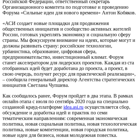
Российской Федерации, ответственный секретарь
Организационного комитета по подготовке и проведению
Форума «Сильные идеи для нового времени» Антон Кобяков.
«АСИ создает новые площадки для продвижения
общественных инициатив и сообщество активных жителей
России, готовых укреплять экономику и социальную сферу
страны. Мы фокусируем внимание на идеях, которые могут и
должны развивать страну: российские технологии,
урбанистика, образование, цифровая сфера,
предпринимательство, инвестиционный климат. Форум
станет акселератором для лидерских проектов. Каждая из ста
отобранных идей будет доработана до проекта, а проект, в
свою очередь, получит ресурс для практической реализации»,
– сообщила генеральный директор Агентства стратегических
инициатив Светлана Чупшева.
Как сообщалось ранее, Форум пройдет в два этапа. В рамках
онлайн-этапа с июля по сентябрь 2020 года на специально
созданной крауд-платформе
idea.asi.ru
осуществляется сбор,
обсуждение и доработка идей и практик по семи
тематическим направлениям: современная экономическая
политика, новая социальная политика, новая технологическая
политика, новые компетенции, новая городская политика,
новые идеи для бизнеса, новая молодежная повестка.