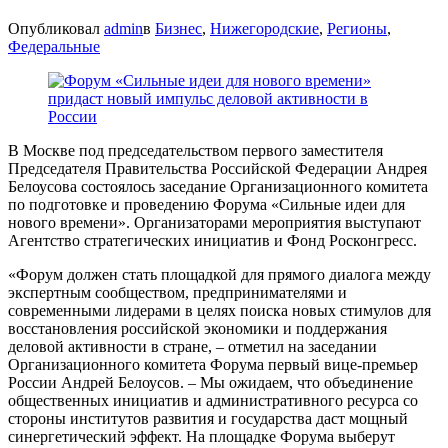
Опубликовал
admin
в
Бизнес
,
Нижегородские
,
Регионы
,
Федеральные
В Москве под председательством первого заместителя
Председателя Правительства Российской Федерации Андрея
Белоусова состоялось заседание Организационного комитета
по подготовке и проведению Форума «Сильные идеи для
нового времени». Организаторами мероприятия выступают
Агентство стратегических инициатив и Фонд Росконгресс.
«Форум должен стать площадкой для прямого диалога между
экспертным сообществом, предпринимателями и
современными лидерами в целях поиска новых стимулов для
восстановления российской экономики и поддержания
деловой активности в стране, – отметил на заседании
Организационного комитета Форума первый вице-премьер
России Андрей Белоусов. – Мы ожидаем, что объединение
общественных инициатив и административного ресурса со
стороны институтов развития и государства даст мощный
синергетический эффект. На площадке Форума выберут