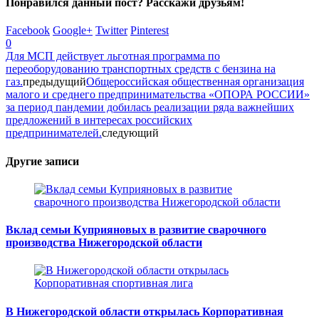
Понравился данный пост? Расскажи друзьям!
Facebook
Google+
Twitter
Pinterest
0
Для МСП действует льготная программа по
переоборудованию транспортных средств с бензина на
газ.
предыдущий
Общероссийская общественная организация
малого и среднего предпринимательства «ОПОРА РОССИИ»
за период пандемии добилась реализации ряда важнейших
предложений в интересах российских
предпринимателей.
следующий
Другие записи
Вклад семьи Куприяновых в развитие сварочного
производства Нижегородской области
В Нижегородской области открылась Корпоративная