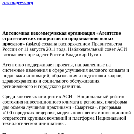
roscongress
.
org
Автономная некоммерческая организация «Агентство
стратегических инициатив по продвижению новых
проектов» (asi.ru)
создана распоряжением Правительства
России от 11 августа 2011 года. Наблюдательный совет АСИ
возглавляет президент России Владимир Путин.
Агентство поддерживает проекты, направленные на
системные изменения в сфере улучшения делового климата и
поддержки инноваций, образования и подготовки кадров,
здравоохранения и социального обслуживания,
регионального и городского развития.
Среди ключевых инициатив АСИ – Национальный рейтинг
состояния инвестиционного климата в регионах, платформа
для обмена лучшими практиками «Смартека», программа
«100 городских лидеров», модель повышения инновационной
открытости крупных компаний и платформа Национальной
технологической инициативы.