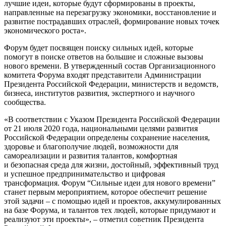
лучшие идеи, которые будут сформированы в проекты,
направленные на перезагрузку экономики, восстановление и
развитие пострадавших отраслей, формирование новых точек
экономического роста».
Форум будет посвящен поиску сильных идей, которые
помогут в поиске ответов на большие и сложные вызовы
нового времени. В утвержденный состав Организационного
комитета Форума входят представители Администрации
Президента Российской Федерации, министерств и ведомств,
бизнеса, институтов развития, экспертного и научного
сообщества.
«В соответствии с Указом Президента Российской Федерации
от 21 июля 2020 года, национальными целями развития
Российской Федерации определены сохранение населения,
здоровье и благополучие людей, возможности для
самореализации и развития талантов, комфортная
и безопасная среда для жизни, достойный, эффективный труд
и успешное предпринимательство и цифровая
трансформация. Форум “Сильные идеи для нового времени”
станет первым мероприятием, которое обеспечит решение
этой задачи – с помощью идей и проектов, аккумулированных
на базе Форума, и талантов тех людей, которые придумают и
реализуют эти проекты», – отметил советник Президента