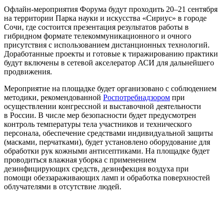
Офлайн-мероприятия Форума будут проходить 20–21 сентября
на территории Парка науки и искусства «Сириус» в городе
Сочи, где состоится презентация результатов работы в
гибридном формате телекоммуникационного и очного
присутствия с использованием дистанционных технологий.
Доработанные проекты и готовые к тиражированию практики
будут включены в сетевой акселератор АСИ для дальнейшего
продвижения.
Мероприятие на площадке будет организовано с соблюдением
методики, рекомендованной
Роспотребнадзором
при
осуществлении конгрессной и выставочной деятельности
в России. В числе мер безопасности будет предусмотрен
контроль температуры тела участников и технического
персонала, обеспечение средствами индивидуальной защиты
(масками, перчатками), будет установлено оборудование для
обработки рук кожными антисептиками. На площадке будет
проводиться влажная уборка с применением
дезинфицирующих средств, дезинфекция воздуха при
помощи обеззараживающих ламп и обработка поверхностей
облучателями в отсутствие людей.