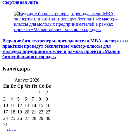
спортивная лига
Ведущие бизнес-тренеры, преподаватели MBA, эксперты и
практики проведут бесплатные мастер-классы для
молодых предпринимателей в рамках проекта «Малый
бизнес большого города».
Календарь
Август 2026
Пн
Вт
Ср
Чт
Пт
Сб
Вс
1
2
3
4
5
6
7
8
9
10
11
12
13
14
15
16
17
18
19
20
21
22
23
24
25
26
27
28
29
30
31