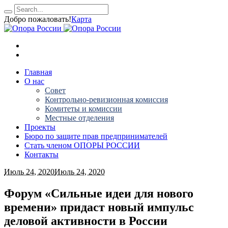
Добро пожаловать!
Карта
Главная
О нас
Совет
Контрольно-ревизионная комиссия
Комитеты и комиссии
Местные отделения
Проекты
Бюро по защите прав предпринимателей
Стать членом ОПОРЫ РОССИИ
Контакты
Июль 24, 2020
Июль 24, 2020
Форум «Сильные идеи для нового
времени» придаст новый импульс
деловой активности в России