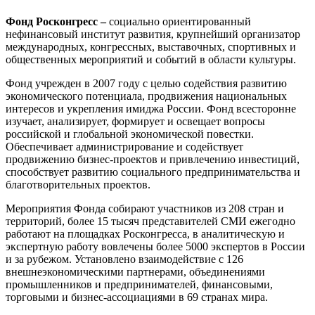
Фонд Росконгресс –
социально ориентированный
нефинансовый институт развития, крупнейший организатор
международных, конгрессных, выставочных, спортивных и
общественных мероприятий и событий в области культуры.
Фонд учрежден в 2007 году с целью содействия развитию
экономического потенциала, продвижения национальных
интересов и укрепления имиджа России. Фонд всесторонне
изучает, анализирует, формирует и освещает вопросы
российской и глобальной экономической повестки.
Обеспечивает администрирование и содействует
продвижению бизнес-проектов и привлечению инвестиций,
способствует развитию социального предпринимательства и
благотворительных проектов.
Мероприятия Фонда собирают участников из 208 стран и
территорий, более 15 тысяч представителей СМИ ежегодно
работают на площадках Росконгресса, в аналитическую и
экспертную работу вовлечены более 5000 экспертов в России
и за рубежом. Установлено взаимодействие с 126
внешнеэкономическими партнерами, объединениями
промышленников и предпринимателей, финансовыми,
торговыми и бизнес-ассоциациями в 69 странах мира.