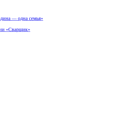
одина — одна семья»
ции «Сварщик»