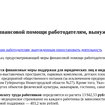
финансовой помощи работодателям, выну
каз, предусматривающий меры финансовой помощи работодателя
тся финансовые меры поддержки для юридических лиц и инд
йно-выставочных пространств, парковых комплексов, детских пло
ных предприятий общественного питания (за исключением предп
зом Губернатора Нижегородской области №27). Кроме того, Указ
ругих объектов физической культуры, аквапарков, гостиниц, сан
оплату труда работников
определяется из расчета 13 942,53
руб
е медицинское страхование на каждого работника (в зависимост
мой поддержки — 403,2 млн рублей.