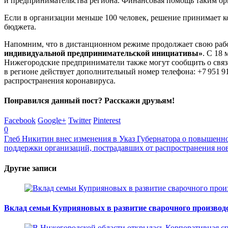
и предпринимательства региона. Финансовая помощь таким орга
Если в организации меньше 100 человек, решение принимает к
бюджета.
Напомним, что в дистанционном режиме продолжает свою раб
индивидуальной предпринимательской инициативы»
. С 18
Нижегородские предприниматели также могут сообщить о связ
в регионе действует дополнительный номер телефона: +7 951 91
распространения коронавируса.
Понравился данный пост? Расскажи друзьям!
Facebook
Google+
Twitter
Pinterest
0
Глеб Никитин внес изменения в Указ Губернатора о повышенн
поддержки организаций, пострадавших от распространения н
Другие записи
Вклад семьи Куприяновых в развитие сварочного производ