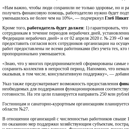
«Нам важно, чтобы люди сохранили не только здоровье, но и р
получить финансовую помощь, работодателю нужно будет подтв
уменьшилось не более чем на 10%», — подчеркнул
Глеб Ники
Кроме того,
работодатель будет должен
: 1) гарантировать, ч
сотрудникам в течение периодов нерабочих дней, установлен
Федерации нерабочих дней» и от 02 апреля 2020 г. № 239 «О 
предоставить согласия всех сотрудников организации на осуще
работ предоставлены не всеми работниками (без учета тех, кт
пропорционально уменьшается.
«Знаю, что у многих предпринимателей сформированы самые 
сохранить коллектив в непростой период. Напомню, что немал
оказывая, в том числе, консультативную поддержку», — добав
Указ также предусматривает возможность предоставления
фина
необходимых для поддержания функционирования соответству
готовности. На эти цели планируется направить 250 млн рубле
Гостиницам и санаторно-курортным организациям планируется о
области №27.
В отношении организаций с численностью работников свыше 
по оказанию мер поддержки хозяйствующим субъектам, постра