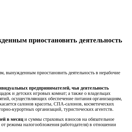
жденным приостановить деятельность
м, вынужденным приостановить деятельность в нерабочие
ивидуальных предпринимателей, чья деятельность
щадок и детских игровых комнат; а также о владельцах
риятий, осуществляющих обеспечение питания организациям,
 касается салонов красоты, СПА-салонов, косметических
аторно-курортных организаций, туристических агентств.
лей в месяц
и суммы страховых взносов на обязательное
и от режима налогообложения работодателя) в отношении