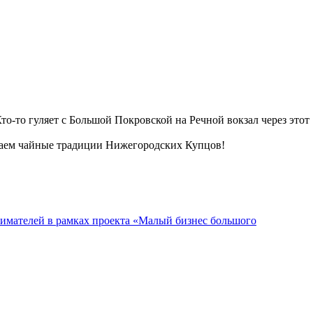
о-то гуляет с Большой Покровской на Речной вокзал через этот
жаем чайные традиции Нижегородских Купцов!
имателей в рамках проекта «Малый бизнес большого