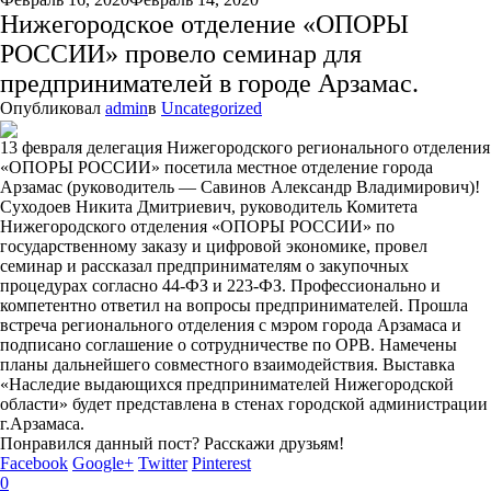
Нижегородское отделение «ОПОРЫ
РОССИИ» провело семинар для
предпринимателей в городе Арзамас.
Опубликовал
admin
в
Uncategorized
13 февраля делегация Нижегородского регионального отделения
«ОПОРЫ РОССИИ» посетила местное отделение города
Арзамас (руководитель — Савинов Александр Владимирович)!
Суходоев Никита Дмитриевич, руководитель Комитета
Нижегородского отделения «ОПОРЫ РОССИИ» по
государственному заказу и цифровой экономике, провел
семинар и рассказал предпринимателям о закупочных
процедурах согласно 44-ФЗ и 223-ФЗ. Профессионально и
компетентно ответил на вопросы предпринимателей. Прошла
встреча регионального отделения с мэром города Арзамаса и
подписано соглашение о сотрудничестве по ОРВ. Намечены
планы дальнейшего совместного взаимодействия. Выставка
«Наследие выдающихся предпринимателей Нижегородской
области» будет представлена в стенах городской администрации
г.Арзамаса.
Понравился данный пост? Расскажи друзьям!
Facebook
Google+
Twitter
Pinterest
0