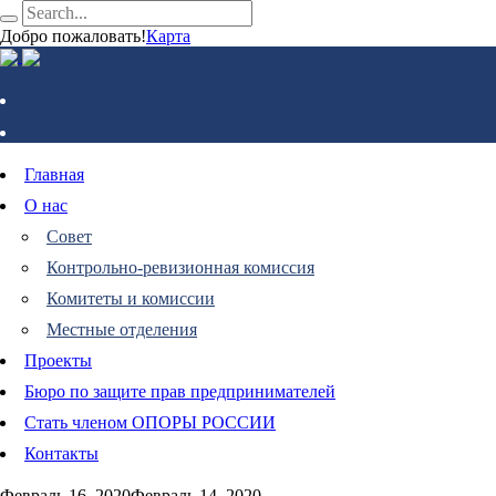
Добро пожаловать!
Карта
Главная
О нас
Совет
Контрольно-ревизионная комиссия
Комитеты и комиссии
Местные отделения
Проекты
Бюро по защите прав предпринимателей
Стать членом ОПОРЫ РОССИИ
Контакты
Февраль 16, 2020
Февраль 14, 2020