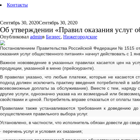
Контакты
Сентябрь 30, 2020
Сентябрь 30, 2020
Об утверждении «Правил оказания услуг о
Опубликовал
admin
в
Бизнес
,
Нижегородские
Постановлением Правительства Российской Федерации № 1515 от 
оказания услуг общественного питания» начнут действовать с 1 ян
Важное нововведение в указанных правилах касается цен на усл
продукции, указанной в меню (прейскуранте).
В правилах указано, что любые платежи, которые не касаются ст
подход должен исключить практику введения потребителей в забл
всевозможные доплаты за обслуживание). Вместе с тем, наряду с
другие услуги, однозначно указав на их возмездный или безвозме
свойствами и ценой. Потребитель вправе отказаться от оплаты та
Правилами также устанавливаются требования к доведению до 
осуществления правильного выбора услуг.
Установлено, в частности, что исполнитель обязан довести до с
· перечень услуг и условия их оказания;