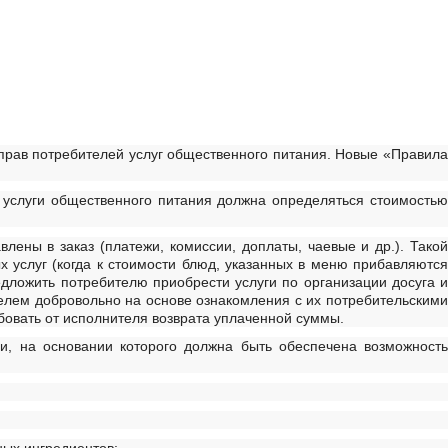
прав потребителей услуг общественного питания. Новые «Правила
а услуги общественного питания должна определяться стоимостью
лены в заказ (платежи, комиссии, доплаты, чаевые и др.). Такой
 услуг (когда к стоимости блюд, указанных в меню прибавляются
дложить потребителю приобрести услуги по организации досуга и
ителем добровольно на основе ознакомления с их потребительскими
ебовать от исполнителя возврата уплаченной суммы.
, на основании которого должна быть обеспечена возможность