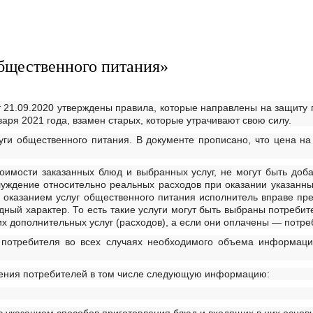
бщественного питания»
21.09.2020 утверждены правила, которые направлены на защиту 
варя 2021 года, взамен старых, которые утрачивают свою силу.
уги общественного питания. В документе прописано, что цена н
оимости заказанных блюд и выбранных услуг, не могут быть добав
уждение относительно реальных расходов при оказании указанных
 оказанием услуг общественного питания исполнитель вправе пре
здный характер. То есть такие услуги могут быть выбраны потреб
ких дополнительных услуг (расходов), а если они оплачены — потр
потребителя во всех случаях необходимого объема информации
ведения потребителей в том числе следующую информацию: