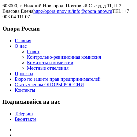
603000, г. Нижний Новгород, Почтовый Съезд, д.11, П.2
Власова Елена
http://opora-nnov.ru/
info@opora-nnov.ru
TEL: +7
903 04 111 07
Опора России
Главная
О нас
Совет
Контрольно-ревизионная комиссия
Комитеты и комиссии
Местные отделения
Проекты
Бюро по защите прав предпринимателей
Стать членом ОПОРЫ РОССИИ
Контакты
Подписывайся на нас
Telegram
Вконтакте