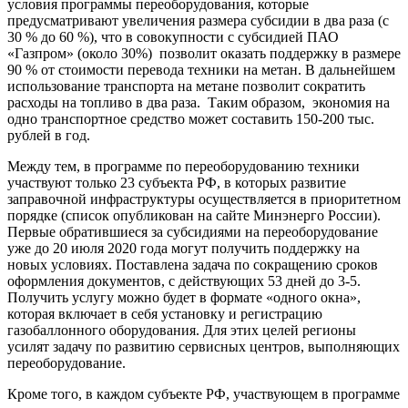
условия программы переоборудования, которые
предусматривают увеличения размера субсидии в два раза (с
30 % до 60 %), что в совокупности с субсидией ПАО
«Газпром» (около 30%) позволит оказать поддержку в размере
90 % от стоимости перевода техники на метан. В дальнейшем
использование транспорта на метане позволит сократить
расходы на топливо в два раза. Таким образом, экономия на
одно транспортное средство может составить 150-200 тыс.
рублей в год.
Между тем, в программе по переоборудованию техники
участвуют только 23 субъекта РФ, в которых развитие
заправочной инфраструктуры осуществляется в приоритетном
порядке (список опубликован на сайте Минэнерго России).
Первые обратившиеся за субсидиями на переоборудование
уже до 20 июля 2020 года могут получить поддержку на
новых условиях. Поставлена задача по сокращению сроков
оформления документов, с действующих 53 дней до 3-5.
Получить услугу можно будет в формате «одного окна»,
которая включает в себя установку и регистрацию
газобаллонного оборудования. Для этих целей регионы
усилят задачу по развитию сервисных центров, выполняющих
переоборудование.
Кроме того, в каждом субъекте РФ, участвующем в программе