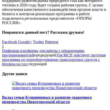
поддержки развития рынка природного газа как моторного
топлива в 2020 году, будет создана рабочая группа. С целью
обеспечения качественного взаимодействия органов власти и
бизнеса и контроля реализации программы к работе
подключатся региональные представители «ОПОРЫ
РОССИИ».
Понравился данный пост? Расскажи друзьям!
Facebook
Google+
Twitter
Pinterest
1
Цифровая платформа для работы с обращениями
предпринимателей
предыдущий
Для МСП действует льготная
программа по переоборудованию транспортных средств с
бензина на газ.
следующий
Другие записи
Вклад семьи Куприяновых в развитие сварочного
производства Нижегородской области