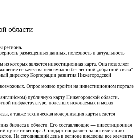
ой области
ы региона.
оверность размещенных данных, полезность и актуальность
из которых является инвестиционная карта. Она позволяет
ышение ее качества невозможно без честной „обратной связи“
льный директор Корпорации развития Нижегородской
5 возможных. Опрос можно пройти на инвестиционном портале
а английском) публичную карту Нижегородской области,
тной инфраструктуре, полезных ископаемых и мерах
зы, а также техническая модернизация карты ведется
ения бизнеса в области. Его составляющие — инвестиционная
ский путь» инвестора. Стандарт направлен на оптимизацию
ктов. На сегодняшний день в регионе внедрены все элементы