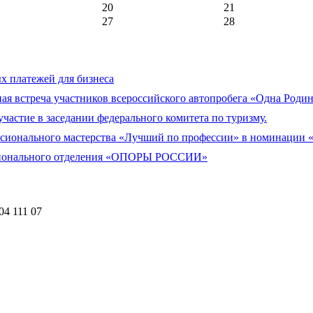
20
21
27
28
 платежей для бизнеса
я встреча участников всероссийского автопробега «Одна Родин
тие в заседании федерального комитета по туризму.
ссионального мастерства «Лучший по профессии» в номинации
егионального отделения «ОПОРЫ РОССИИ»
04 111 07