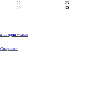
22
23
29
30
а — одна семья»
 «Сварщик»