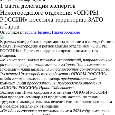
1 марта делегация экспертов
Нижегородского отделения «ОПОРЫ
РОССИИ» посетила территорию ЗАТО —
г.Саров.
Опубликовал
admin
в
Бизнес
,
Нижегородские
В рамках выезда было подписано соглашение о взаимодействии
между Нижегородским региональным отделением «ОПОРЫ
РОССИИ» и Центром поддержки предпринимательства
г.Сарова.
«Мы уже реализовали несколько мероприятий, направленных на
развитие предпринимательства в г.Саров. Это соглашение
закрепляет наши намерения на долгосрочное сотрудничество.
Эксперты Нижегородского отделения «ОПОРЫ РОССИИ»
всегда готовы оказывать помощь предпринимателям» —
комментирует председатель Нижегородского отделения
«ОПОРЫ РОССИИ» Ирина Садовникова.
Экспертами Нижегородского отделения «ОПОРЫ РОССИИ»
был проведен семинар для предпринимателей по темам
трудового законодательства, ведения единого налогового счета
и нюансов земельных отношений.
«Сегодня поговорили на несколько тем: в 2024 году изменилась