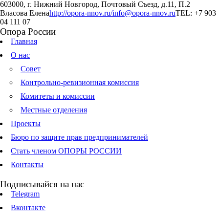
603000, г. Нижний Новгород, Почтовый Съезд, д.11, П.2
Власова Елена
http://opora-nnov.ru/
info@opora-nnov.ru
TEL: +7 903
04 111 07
Опора России
Главная
О нас
Совет
Контрольно-ревизионная комиссия
Комитеты и комиссии
Местные отделения
Проекты
Бюро по защите прав предпринимателей
Стать членом ОПОРЫ РОССИИ
Контакты
Подписывайся на нас
Telegram
Вконтакте