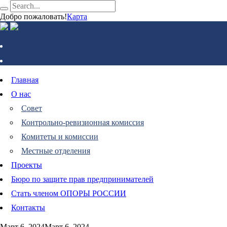
Добро пожаловать!
Карта
Главная
О нас
Совет
Контрольно-ревизионная комиссия
Комитеты и комиссии
Местные отделения
Проекты
Бюро по защите прав предпринимателей
Стать членом ОПОРЫ РОССИИ
Контакты
Март 6, 2024
Март 6, 2024