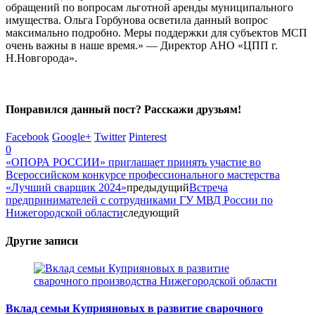
обращений по вопросам льготной аренды муниципального
имущества. Ольга Горбунова осветила данный вопрос
максимально подробно. Меры поддержки для субъектов МСП
очень важны в наше время.» — Директор АНО «ЦПП г.
Н.Новгорода».
Понравился данный пост? Расскажи друзьям!
Facebook
Google+
Twitter
Pinterest
0
«ОПОРА РОССИИ» приглашает принять участие во
Всероссийском конкурсе профессионального мастерства
«Лучший сварщик 2024»
предыдущий
Встреча
предпринимателей с сотрудниками ГУ МВД России по
Нижегородской области
следующий
Другие записи
Вклад семьи Куприяновых в развитие сварочного