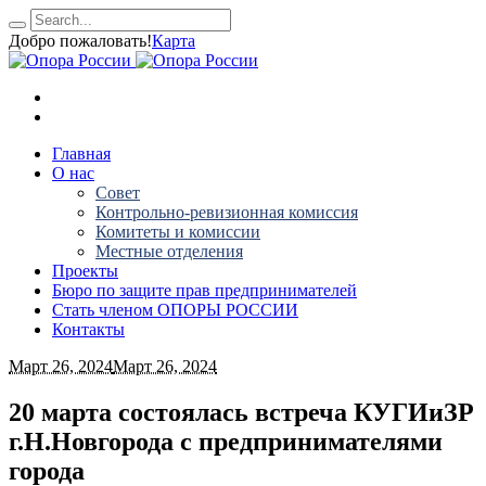
Добро пожаловать!
Карта
Главная
О нас
Совет
Контрольно-ревизионная комиссия
Комитеты и комиссии
Местные отделения
Проекты
Бюро по защите прав предпринимателей
Стать членом ОПОРЫ РОССИИ
Контакты
Март 26, 2024
Март 26, 2024
20 марта состоялась встреча КУГИиЗР
г.Н.Новгорода с предпринимателями
города