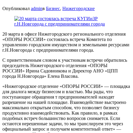
Опубликовал
admin
в
Бизнес
,
Нижегородские
20 марта в офисе Нижегородского регионального отделения
«ОПОРЫ РОССИИ» состоялась встреча Комитета по
управлению городским имуществом и земельными ресурсами
г.Н.Новгорода с предпринимателями города.
С приветственным словом к участникам встречи обратились
председатель Нижегородского отделения «ОПОРЫ
РОССИИ» Ирина Садовникова и Директор АНО «ЦПП
города Н.Новгорода» Елена Власова.
«Нижегородское отделение «ОПОРЫ РОССИИ» — площадка
для диалога между бизнесом и властью. Мы рады, что
поступающие обращения т предпринимателей находят
разрешение на нашей площадке. Взаимодействие выстроено
максимально открытым способом, что позволяет бизнесу
продуктивно взаимодействовать. Как правило, в рамках
подобных встреч большинство вопросов снимается. Если
остаются нерешенные задачи, то мы транслируем это через
официальный запрос и получаем компетентный ответ» —