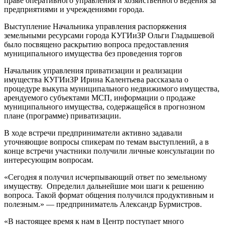
праве оперативного управления и хозяйственного ведения за
предприятиями и учреждениями города.
Выступление Начальника управления распоряжения
земельными ресурсами города КУГИиЗР Ольги Гладышевой
было посвящено раскрытию вопроса предоставления
муниципального имущества без проведения торгов
Начальник управления приватизации и реализации
имущества КУГИиЗР Ирина Калентьева рассказала о
процедуре выкупа муниципального недвижимого имущества,
арендуемого субъектами МСП, информации о продаже
муниципального имущества, содержащейся в прогнозном
плане (программе) приватизации.
В ходе встречи предприниматели активно задавали
уточняющие вопросы спикерам по темам выступлений, а в
конце встречи участники получили личные консультации по
интересующим вопросам.
«Сегодня я получил исчерпывающий ответ по земельному
имуществу. Определил дальнейшие мои шаги к решению
вопроса. Такой формат общения получился продуктивным и
полезным.» — предприниматель Александр Бурмистров.
«В настоящее время к нам в Центр поступает много