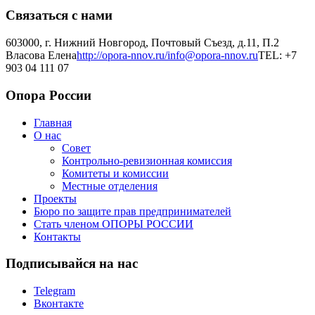
Связаться с нами
603000, г. Нижний Новгород, Почтовый Съезд, д.11, П.2
Власова Елена
http://opora-nnov.ru/
info@opora-nnov.ru
TEL: +7
903 04 111 07
Опора России
Главная
О нас
Совет
Контрольно-ревизионная комиссия
Комитеты и комиссии
Местные отделения
Проекты
Бюро по защите прав предпринимателей
Стать членом ОПОРЫ РОССИИ
Контакты
Подписывайся на нас
Telegram
Вконтакте