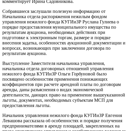
комментирует Ирина Садовникова.
Собравшиеся заслушали полезную информацию от
Начальника отдела распоряжения нежилым фондом
управления нежилого фонда КУГИиЗР Руслана Гулиева о
порядке предоставления муниципального имущества по
результатам аукциона, необходимых действиях при
подготовке к электронным торгам, размере и порядке
внесения задатка, особенностях аукционной документации и
вопросах, возникающих при заключении договора по
результатам аукциона.
Выступление Заместителя начальника управления,
начальника отдела договорных отношений управления
нежилого фонда КУГИиЗР Ольги Горбуновой было
посвящено особенностям применения понижающих
коэффициентов при расчете арендной платы по договорам
аренды, даны разъяснения о видах экономической
деятельности, дающих право на применение вышеуказанной
льготы, документах, необходимых субъектам МСП для
предоставления льготы.
Начальник управления нежилого фонда КУГИиЗР Евгения
Левашова рассказала об особенностях и порядке получения
предпринимателями в аренду площадей, закрепленных на