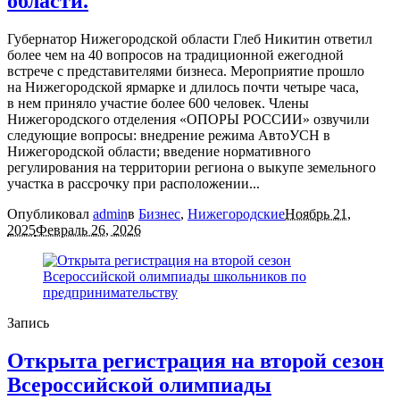
области.
Губернатор Нижегородской области Глеб Никитин ответил
более чем на 40 вопросов на традиционной ежегодной
встрече с представителями бизнеса. Мероприятие прошло
на Нижегородской ярмарке и длилось почти четыре часа,
в нем приняло участие более 600 человек. Члены
Нижегородского отделения «ОПОРЫ РОССИИ» озвучили
следующие вопросы: внедрение режима АвтоУСН в
Нижегородской области; введение нормативного
регулирования на территории региона о выкупе земельного
участка в рассрочку при расположении...
Опубликовал
admin
в
Бизнес
,
Нижегородские
Ноябрь 21,
2025
Февраль 26, 2026
Запись
Открыта регистрация на второй сезон
Всероссийской олимпиады