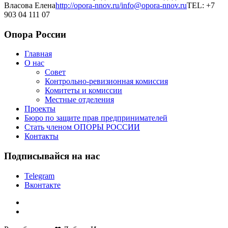
Власова Елена
http://opora-nnov.ru/
info@opora-nnov.ru
TEL: +7
903 04 111 07
Опора России
Главная
О нас
Совет
Контрольно-ревизионная комиссия
Комитеты и комиссии
Местные отделения
Проекты
Бюро по защите прав предпринимателей
Стать членом ОПОРЫ РОССИИ
Контакты
Подписывайся на нас
Telegram
Вконтакте