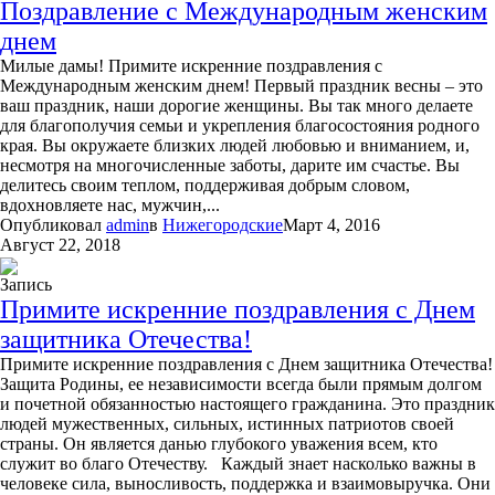
Поздравление с Международным женским
днем
Милые дамы! Примите искренние поздравления с
Международным женским днем! Первый праздник весны – это
ваш праздник, наши дорогие женщины. Вы так много делаете
для благополучия семьи и укрепления благосостояния родного
края. Вы окружаете близких людей любовью и вниманием, и,
несмотря на многочисленные заботы, дарите им счастье. Вы
делитесь своим теплом, поддерживая добрым словом,
вдохновляете нас, мужчин,...
Опубликовал
admin
в
Нижегородские
Март 4, 2016
Август 22, 2018
Запись
Примите искренние поздравления с Днем
защитника Отечества!
Примите искренние поздравления с Днем защитника Отечества!
Защита Родины, ее независимости всегда были прямым долгом
и почетной обязанностью настоящего гражданина. Это праздник
людей мужественных, сильных, истинных патриотов своей
страны. Он является данью глубокого уважения всем, кто
служит во благо Отечеству. Каждый знает насколько важны в
человеке сила, выносливость, поддержка и взаимовыручка. Они