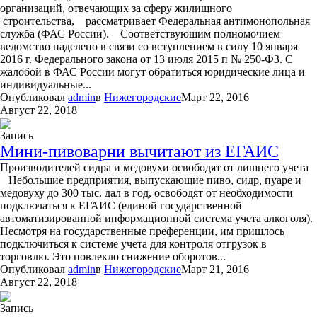
организаций, отвечающих за сферу жилищного
строительства, рассматривает Федеральная антимонопольная
служба (ФАС России). Соответствующим полномочием
ведомство наделено в связи со вступлением в силу 10 января
2016 г. Федерального закона от 13 июля 2015 п № 250-ФЗ. С
жалобой в ФАС России могут обратиться юридические лица и
индивидуальные...
Опубликовал
admin
в
Нижегородские
Март 22, 2016
Август 22, 2018
Запись
Мини-пивоварни вычитают из ЕГАИС
Производителей сидра и медовухи освободят от лишнего учета
Небольшие предприятия, выпускающие пиво, сидр, пуаре и
медовуху до 300 тыс. дал в год, освободят от необходимости
подключаться к ЕГАИС (единой государственной
автоматизированной информационной система учета алкоголя).
Несмотря на государственные преференции, им пришлось
подключиться к системе учета для контроля отгрузок в
торговлю. Это повлекло снижение оборотов...
Опубликовал
admin
в
Нижегородские
Март 21, 2016
Август 22, 2018
Запись