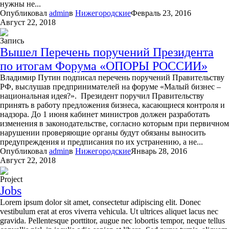
нужны не...
Опубликовал
admin
в
Нижегородские
Февраль 23, 2016
Август 22, 2018
Запись
Вышел Перечень поручений Президента
по итогам Форума «ОПОРЫ РОССИИ»
Владимир Путин подписал перечень поручений Правительству
РФ, выслушав предпринимателей на форуме «Малый бизнес –
национальная идея?». Президент поручил Правительству
принять в работу предложения бизнеса, касающиеся контроля и
надзора. До 1 июня кабинет министров должен разработать
изменения в законодательстве, согласно которым при первичном
нарушении проверяющие органы будут обязаны выносить
предупреждения и предписания по их устранению, а не...
Опубликовал
admin
в
Нижегородские
Январь 28, 2016
Август 22, 2018
Project
Jobs
Lorem ipsum dolor sit amet, consectetur adipiscing elit. Donec
vestibulum erat at eros viverra vehicula. Ut ultrices aliquet lacus nec
gravida. Pellentesque porttitor, augue nec lobortis tempor, neque tellus