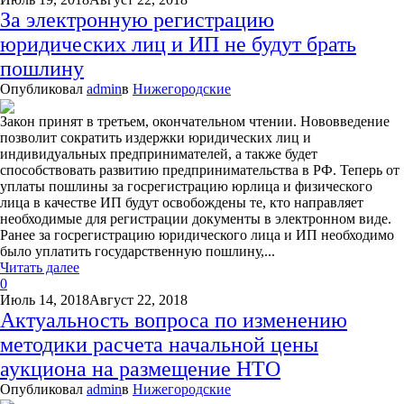
За электронную регистрацию
юридических лиц и ИП не будут брать
пошлину
Опубликовал
admin
в
Нижегородские
Закон принят в третьем, окончательном чтении. Нововведение
позволит сократить издержки юридических лиц и
индивидуальных предпринимателей, а также будет
способствовать развитию предпринимательства в РФ. Теперь от
уплаты пошлины за госрегистрацию юрлица и физического
лица в качестве ИП будут освобождены те, кто направляет
необходимые для регистрации документы в электронном виде.
Ранее за госрегистрацию юридического лица и ИП необходимо
было уплатить государственную пошлину,...
Читать далее
0
Июль 14, 2018
Август 22, 2018
Актуальность вопроса по изменению
методики расчета начальной цены
аукциона на размещение НТО
Опубликовал
admin
в
Нижегородские