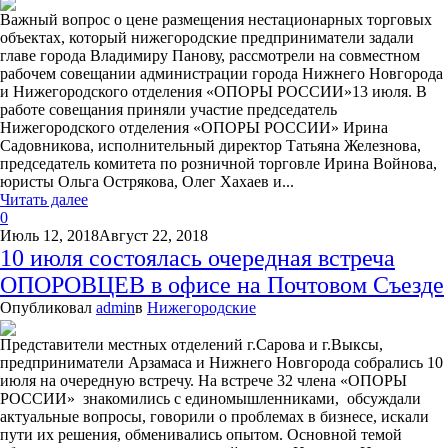
Важный вопрос о цене размещения нестационарных торговых
объектах, который нижегородские предприниматели задали
главе города Владимиру Панову, рассмотрели на совместном
рабочем совещании администрации города Нижнего Новгорода
и Нижегородского отделения «ОПОРЫ РОССИИ»13 июля. В
работе совещания приняли участие председатель
Нижегородского отделения «ОПОРЫ РОССИИ» Ирина
Садовникова, исполнительный директор Татьяна Железнова,
председатель комитета по розничной торговле Ирина Войнова,
юристы Ольга Острякова, Олег Хахаев и...
Читать далее
0
Июль 12, 2018
Август 22, 2018
10 июля состоялась очередная встреча
ОПОРОВЦЕВ в офисе на Почтовом Съезде
Опубликовал
admin
в
Нижегородские
Представители местных отделений г.Сарова и г.Выксы,
предприниматели Арзамаса и Нижнего Новгорода собрались 10
июля на очередную встречу. На встрече 32 члена «ОПОРЫ
РОССИИ» знакомились с единомышленниками, обсуждали
актуальные вопросы, говорили о проблемах в бизнесе, искали
пути их решения, обменивались опытом. Основной темой