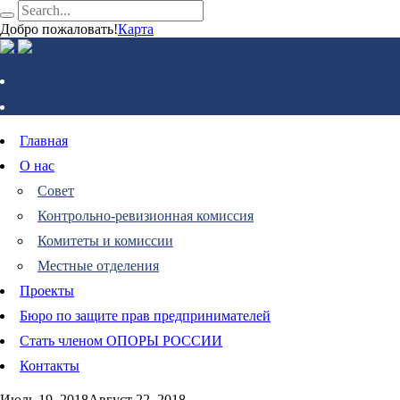
Добро пожаловать!
Карта
Главная
О нас
Совет
Контрольно-ревизионная комиссия
Комитеты и комиссии
Местные отделения
Проекты
Бюро по защите прав предпринимателей
Стать членом ОПОРЫ РОССИИ
Контакты
Июль 19, 2018
Август 22, 2018