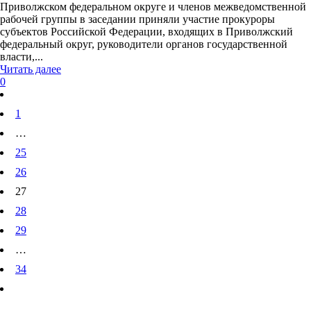
Приволжском федеральном округе и членов межведомственной
рабочей группы в заседании приняли участие прокуроры
субъектов Российской Федерации, входящих в Приволжский
федеральный округ, руководители органов государственной
власти,...
Читать далее
0
1
…
25
26
27
28
29
…
34