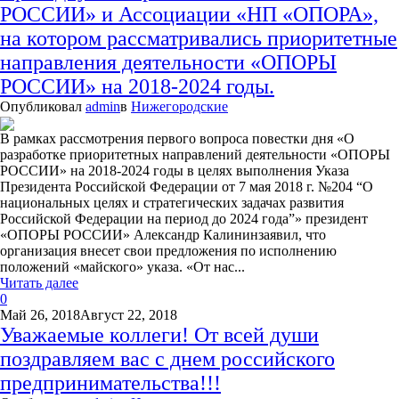
РОССИИ» и Ассоциации «НП «ОПОРА»,
на котором рассматривались приоритетные
направления деятельности «ОПОРЫ
РОССИИ» на 2018-2024 годы.
Опубликовал
admin
в
Нижегородские
В рамках рассмотрения первого вопроса повестки дня «О
разработке приоритетных направлений деятельности «ОПОРЫ
РОССИИ» на 2018-2024 годы в целях выполнения Указа
Президента Российской Федерации от 7 мая 2018 г. №204 “О
национальных целях и стратегических задачах развития
Российской Федерации на период до 2024 года”» президент
«ОПОРЫ РОССИИ» Александр Калининзаявил, что
организация внесет свои предложения по исполнению
положений «майского» указа. «От нас...
Читать далее
0
Май 26, 2018
Август 22, 2018
Уважаемые коллеги! От всей души
поздравляем вас с днем российского
предпринимательства!!!