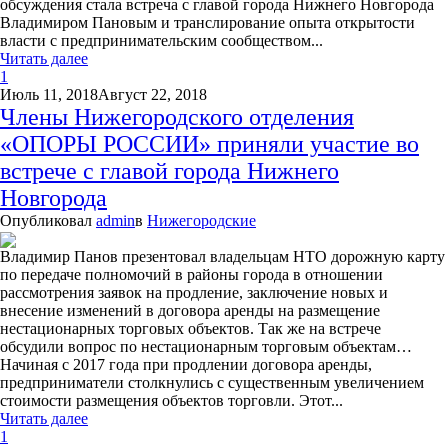
обсуждения стала встреча с главой города Нижнего Новгорода
Владимиром Пановым и транслирование опыта открытости
власти с предпринимательским сообществом...
Читать далее
1
Июль 11, 2018
Август 22, 2018
Члены Нижегородского отделения
«ОПОРЫ РОССИИ» приняли участие во
встрече с главой города Нижнего
Новгорода
Опубликовал
admin
в
Нижегородские
Владимир Панов презентовал владельцам НТО дорожную карту
по передаче полномочий в районы города в отношении
рассмотрения заявок на продление, заключение новых и
внесение изменений в договора аренды на размещение
нестационарных торговых объектов. Так же на встрече
обсудили вопрос по нестационарным торговым объектам…
Начиная с 2017 года при продлении договора аренды,
предприниматели столкнулись с существенным увеличением
стоимости размещения объектов торговли. Этот...
Читать далее
1