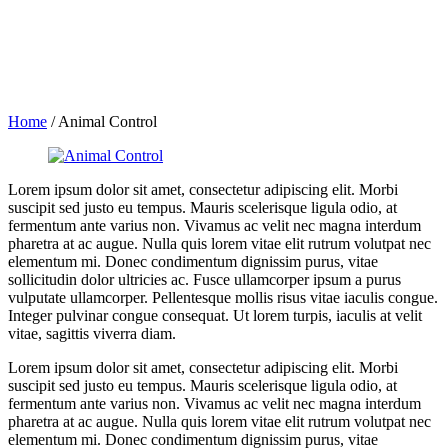
Home
/
Animal Control
Lorem ipsum dolor sit amet, consectetur adipiscing elit. Morbi
suscipit sed justo eu tempus. Mauris scelerisque ligula odio, at
fermentum ante varius non. Vivamus ac velit nec magna interdum
pharetra at ac augue. Nulla quis lorem vitae elit rutrum volutpat nec
elementum mi. Donec condimentum dignissim purus, vitae
sollicitudin dolor ultricies ac. Fusce ullamcorper ipsum a purus
vulputate ullamcorper. Pellentesque mollis risus vitae iaculis congue.
Integer pulvinar congue consequat. Ut lorem turpis, iaculis at velit
vitae, sagittis viverra diam.
Lorem ipsum dolor sit amet, consectetur adipiscing elit. Morbi
suscipit sed justo eu tempus. Mauris scelerisque ligula odio, at
fermentum ante varius non. Vivamus ac velit nec magna interdum
pharetra at ac augue. Nulla quis lorem vitae elit rutrum volutpat nec
elementum mi. Donec condimentum dignissim purus, vitae