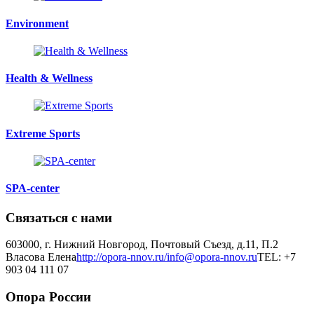
Environment
Health & Wellness
Extreme Sports
SPA-center
Связаться с нами
603000, г. Нижний Новгород, Почтовый Съезд, д.11, П.2
Власова Елена
http://opora-nnov.ru/
info@opora-nnov.ru
TEL: +7
903 04 111 07
Опора России