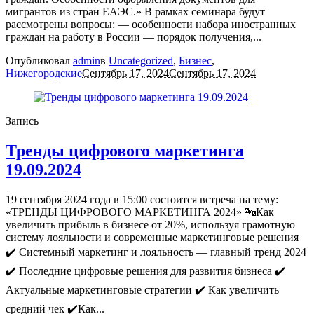
мигрантов из стран ЕАЭС.» В рамках семинара будут
рассмотрены вопросы: — особенности набора иностранных
граждан на работу в России — порядок получения,...
Опубликовал
admin
в
Uncategorized
,
Бизнес
,
Нижегородские
Сентябрь 17, 2024
Сентябрь 17, 2024
Запись
Тренды цифрового маркетинга
19.09.2024
19 сентября 2024 года в 15:00 состоится встреча на тему:
«ТРЕНДЫ ЦИФРОВОГО МАРКЕТИНГА 2024» 🔤Как
увеличить прибыль в бизнесе от 20%, используя грамотную
систему лояльности и современные маркетинговые решения
✔️ Системный маркетинг и лояльность — главный тренд 2024
✔️ Последние цифровые решения для развития бизнеса ✔️
Актуальные маркетинговые стратегии ✔️ Как увеличить
средний чек ✔️Как...