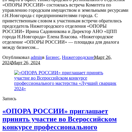
«ОПОРЫ РОССИИ» состоялась встреча Комитета по
управлению городским имуществом и земельными ресурсами
г.Н.Новгорода с предпринимателями города. С
приветственным словом к участникам встречи обратились
председатель Нижегородского отделения «ОПОРЫ
РОССИИ» Ирина Садовникова и Директор АНО «ЦПП
города Н.Новгорода» Елена Власова. «Нижегородское
отделение «ОПОРЫ РОССИИ» — площадка для диалога
между бизнесом...
Опубликовал
admin
в
Бизнес
,
Нижегородские
Март 26,
2024
Март 26, 2024
Запись
«ОПОРА РОССИИ» приглашает
принять участие во Всероссийском
конкурсе профессионального