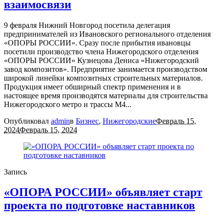
взаимосвязи
9 февраля Нижний Новгород посетила делегация
предпринимателей из Ивановского регионального отделения
«ОПОРЫ РОССИИ». Сразу после прибытия ивановцы
посетили производство члена Нижегородского отделения
«ОПОРЫ РОССИИ» Кузнецова Дениса «Нижегородский
завод композитов». Предприятие занимается производством
широкой линейки композитных строительных материалов.
Продукция имеет обширный спектр применения и в
настоящее время производятся материалы для строительства
Нижегородского метро и трассы М4...
Опубликовал
admin
в
Бизнес
,
Нижегородские
Февраль 15,
2024
Февраль 15, 2024
Запись
«ОПОРА РОССИИ» объявляет старт
проекта по подготовке наставников