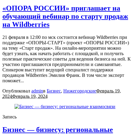
«ОПОРА РОССИИ» приглашает на
обучающий вебинар по старту продаж
на Wildberries
21 февраля в 12:00 по мск состоится вебинар Wildberries при
поддержке «ОПОРЫ-СТАРТ» (проект «ОПОРЫ РОССИИ»)
на тему «Старт продаж». На онлайн-мероприятии можно
будет узнать, как начать работать с площадкой, и получить
полезные практические советы для ведения бизнеса на ней. К
участию приглашаются предприниматели и самозанятые.
Спикером выступит ведущий специалист поддержки
продавцов Wildberries Эмилия Франк. В том числе эксперт
поможет...
Опубликовал
admin
в
Бизнес
,
Нижегородские
Февраль 19,
2024
Февраль 19, 2024
Запись
Бизнес — бизнесу: региональные