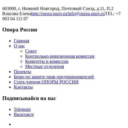
603000, г. Нижний Новгород, Почтовый Съезд, д.11, П.2
Власова Елена
http://opora-nnov.ru/
info@opora-nnov.ru
TEL: +7
903 04 111 07
Опора России
Главная
О нас
Совет
Контрольно-ревизионная комиссия
Комитеты и комиссии
Местные отделения
Проекты
Бюро по защите прав предпринимателей
Стать членом ОПОРЫ РОССИИ
Контакты
Подписывайся на нас
Telegram
Вконтакте