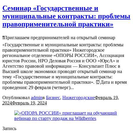
Семинар «Государственные и
муниципальные контракты: проблемы
правоприменительной практики»
❗️Приглашаем предпринимателей на открытый семинар
«Государственные и муниципальные контракты: проблемы
правоприменительной практики» Нижегородское
региональное отделение «ОПОРЫ РОССИИ», Ассоциация
юристов России, НРО Деловая Россия и ООО «ЮрсА» и
Агентство правовой информации — Консультант Плюс в
Высшей школе экономики проводят открытый семинар на
тему «Государственные и муниципальные контракты:
проблемы правоприменительной практики». ⏰Дата и время
проведения: 29 февраля (четверг)...
Опубликовал
admin
в
Бизнес
,
Нижегородские
Февраль 19,
2024
Февраль 19, 2024
Запись