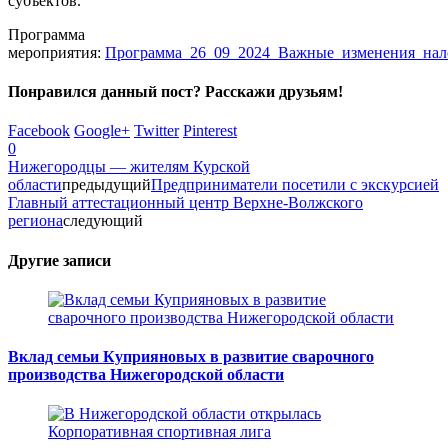
субъектов.
Программа
мероприятия:
Программа_26_09_2024_Важные_изменения_нало
Понравился данный пост? Расскажи друзьям!
Facebook
Google+
Twitter
Pinterest
0
Нижегородцы — жителям Курской
области
предыдущий
Предприниматели посетили с экскурсией
Главный аттестационный центр Верхне-Волжского
региона
следующий
Другие записи
Вклад семьи Куприяновых в развитие сварочного
производства Нижегородской области