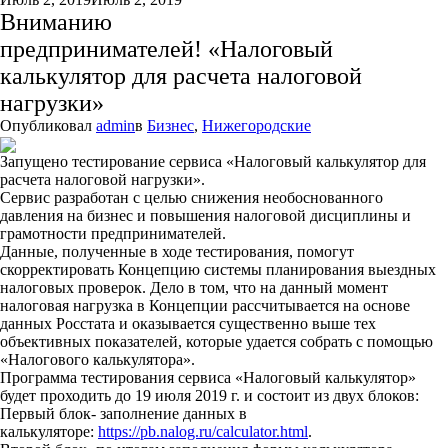
Вниманию
предпринимателей! «Налоговый
калькулятор для расчета налоговой
нагрузки»
Опубликовал
admin
в
Бизнес
,
Нижегородские
Запущено тестирование сервиса «Налоговый калькулятор для
расчета налоговой нагрузки».
Сервис разработан с целью снижения необоснованного
давления на бизнес и повышения налоговой дисциплины и
грамотности предпринимателей.
Данные, полученные в ходе тестирования, помогут
скорректировать Концепцию системы планирования выездных
налоговых проверок. Дело в том, что на данный момент
налоговая нагрузка в Концепции рассчитывается на основе
данных Росстата и оказывается существенно выше тех
объективных показателей, которые удается собрать с помощью
«Налогового калькулятора».
Программа тестирования сервиса «Налоговый калькулятор»
будет проходить до 19 июля 2019 г. и состоит из двух блоков:
Первый блок- заполнение данных в
калькуляторе:
https://pb.nalog.ru/calculator.html
.