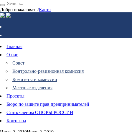
Добро пожаловать!
Карта
Главная
О нас
Совет
Контрольно-ревизионная комиссия
Комитеты и комиссии
Местные отделения
Проекты
Бюро по защите прав предпринимателей
Стать членом ОПОРЫ РОССИИ
Контакты
Июль 2, 2019
Июль 2, 2019