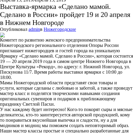
Выставка-ярмарка «Сделано мамой.
Сделано в России» пройдет 19 и 20 апреля
в Нижнем Новгороде
Опубликовал
admin
в
Нижегородские
Комитет по развитию женского предпринимательства
Нижегородского регионального отделения Опоры России
приглашает нижегородцев и гостей города на уникальную
Ярмарку «Сделано мамой. Сделано в России», которая состоится
19 — 20 апреля 2019 года в самом центре Нижнего Новгорода в
Центре Культуры «Рекорд», по адресу: г. Нижний Новгород, ул.
Пискунова 11/7. Время работы выставки ярмарки с 10:00 до
18:00.
Мамы Нижегородской области представят свои товары и
услуги, которые сделаны с любовью и заботой, а также проведут
мастер класс и поделятся творческими навыками создания
оригинальных сувениров и подарков к приближающему
празднику Светлой Пасхи.
У нас каждому будет интересно! Кого-то покорят сыры и мясные
деликатесы, кто-то заинтересуется авторской продукцией, кому
то понравиться вкуснейшая выпечка и сладости, ну а для
модников и модниц мы поможем создать неповторимый образ.
Наши мастер классы простые и специально разработанные для