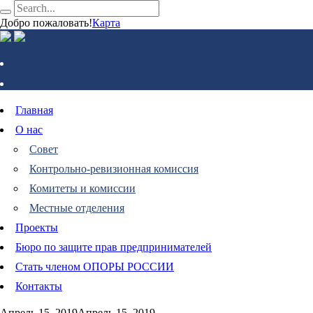
Добро пожаловать!
Карта
Главная
О нас
Совет
Контрольно-ревизионная комиссия
Комитеты и комиссии
Местные отделения
Проекты
Бюро по защите прав предпринимателей
Стать членом ОПОРЫ РОССИИ
Контакты
Апрель 15, 2019
Апрель 15, 2019