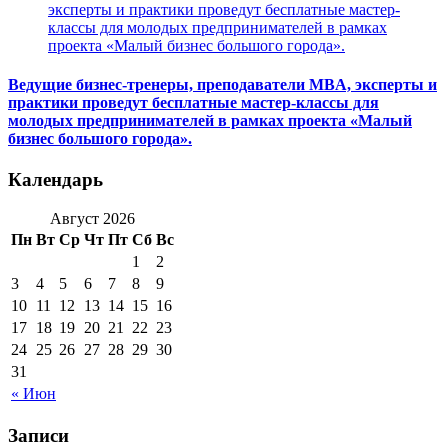
Ведущие бизнес-тренеры, преподаватели MBA, эксперты и
практики проведут бесплатные мастер-классы для
молодых предпринимателей в рамках проекта «Малый
бизнес большого города».
Календарь
Август 2026
Пн
Вт
Ср
Чт
Пт
Сб
Вс
1
2
3
4
5
6
7
8
9
10
11
12
13
14
15
16
17
18
19
20
21
22
23
24
25
26
27
28
29
30
31
« Июн
Записи