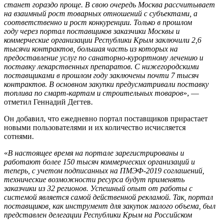
станет гораздо проще. В свою очередь Москва рассчитывает
на взаимный рост товарных отношений с субъектами, а
соответственно и рост конкуренции. Только в прошлом
году через портал поставщиков заказчики Москвы и
коммерческие организации Республики Крым заключили 2,6
тысячи контрактов, большая часть из которых на
предоставление услуг по санаторно-курортному лечению и
поставку лекарственных препаратов. С нижегородскими
поставщиками в прошлом году заключены почти 7 тысяч
контрактов. В основном закупки предусматривали поставку
топлива по смарт-картам и строительных товаров
», —
отметил Геннадий Дегтев.
Он добавил, что ежедневно портал поставщиков прирастает
новыми пользователями и их количество исчисляется
сотнями.
«
В настоящее время на портале зарегистрированы и
работают более 150 тысяч коммерческих организаций и
теперь, с учетом подписанных на ПМЭФ-2019 соглашений,
технические возможности ресурса будут применять
заказчики из 32 регионов. Успешный опыт от работы с
системой является самой действенной рекламой. Так, портал
поставщиков, как инструмент для закупок малого объема, был
представлен делегации Республики Крым на Российском