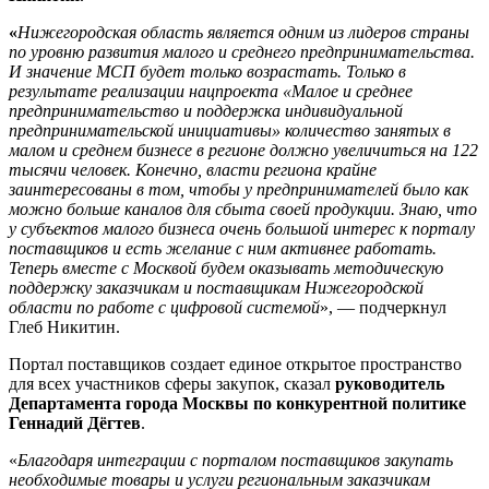
«
Нижегородская область является одним из лидеров страны
по уровню развития малого и среднего предпринимательства.
И значение МСП будет только возрастать. Только в
результате реализации нацпроекта «Малое и среднее
предпринимательство и поддержка индивидуальной
предпринимательской инициативы» количество занятых в
малом и среднем бизнесе в регионе должно увеличиться на 122
тысячи человек. Конечно, власти региона крайне
заинтересованы в том, чтобы у предпринимателей было как
можно больше каналов для сбыта своей продукции. Знаю, что
у субъектов малого бизнеса очень большой интерес к порталу
поставщиков и есть желание с ним активнее работать.
Теперь вместе с Москвой будем оказывать методическую
поддержку заказчикам и поставщикам Нижегородской
области по работе с цифровой системой
», — подчеркнул
Глеб Никитин.
Портал поставщиков создает единое открытое пространство
для всех участников сферы закупок, сказал
руководитель
Департамента города Москвы по конкурентной политике
Геннадий Дёгтев
.
«
Благодаря интеграции с порталом поставщиков закупать
необходимые товары и услуги региональным заказчикам