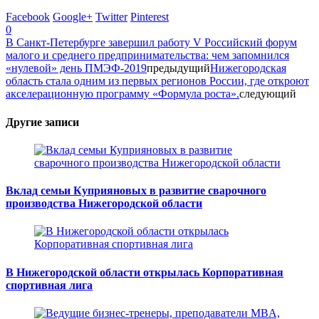
Facebook
Google+
Twitter
Pinterest
0
В Санкт-Петербурге завершил работу V Российский форум
малого и среднего предпринимательства: чем запомнился
«нулевой» день ПМЭФ-2019
предыдущий
Нижегородская
область стала одним из первых регионов России, где откроют
акселерационную программу «Формула роста».
следующий
Другие записи
Вклад семьи Куприяновых в развитие сварочного
производства Нижегородской области
В Нижегородской области открылась Корпоративная
спортивная лига