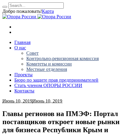
Добро пожаловать!
Карта
Главная
О нас
Совет
Контрольно-ревизионная комиссия
Комитеты и комиссии
Местные отделения
Проекты
Бюро по защите прав предпринимателей
Стать членом ОПОРЫ РОССИИ
Контакты
Июнь 10, 2019
Июнь 10, 2019
Главы регионов на ПМЭФ: Портал
поставщиков откроет новые рынки
для бизнеса Республики Крым и