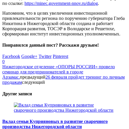
по ссылке:
https://minec.government-nnov.ru/dialog
.
Напомним, что в целях увеличения инвестиционной
привлекательности региона по поручению губернатора Глеба
Никитина в Нижегородской области создана и работает
Корпорация развития, ТОСЭР в Володарске и Решетихе,
сформирован институт инвестиционных уполномоченных.
Понравился данный пост? Расскажи друзьям!
Facebook
Google+
Twitter
Pinterest
0
Нижегородское отделение «ОПОРЫ РОССИИ» провело
семинар для предпринимателей в городе
Арзамас.
предыдущий
26 февраля пройдет тренинг по личным
продажам
следующий
Другие записи
Вклад семьи Куприяновых в развитие сварочного
производства Нижегородской области