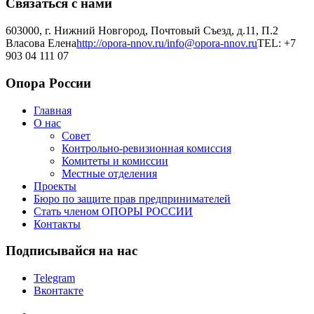
Связаться с нами
603000, г. Нижний Новгород, Почтовый Съезд, д.11, П.2
Власова Елена
http://opora-nnov.ru/
info@opora-nnov.ru
TEL: +7
903 04 111 07
Опора России
Главная
О нас
Совет
Контрольно-ревизионная комиссия
Комитеты и комиссии
Местные отделения
Проекты
Бюро по защите прав предпринимателей
Стать членом ОПОРЫ РОССИИ
Контакты
Подписывайся на нас
Telegram
Вконтакте