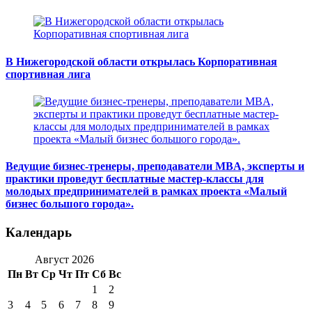
В Нижегородской области открылась Корпоративная
спортивная лига
Ведущие бизнес-тренеры, преподаватели MBA, эксперты и
практики проведут бесплатные мастер-классы для
молодых предпринимателей в рамках проекта «Малый
бизнес большого города».
Календарь
Август 2026
Пн
Вт
Ср
Чт
Пт
Сб
Вс
1
2
3
4
5
6
7
8
9