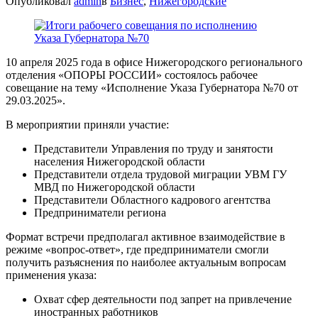
Опубликовал
admin
в
Бизнес
,
Нижегородские
10 апреля 2025 года в офисе Нижегородского регионального
отделения «ОПОРЫ РОССИИ» состоялось рабочее
совещание на тему «Исполнение Указа Губернатора №70 от
29.03.2025».
В мероприятии приняли участие:
Представители Управления по труду и занятости
населения Нижегородской области
Представители отдела трудовой миграции УВМ ГУ
МВД по Нижегородской области
Представители Областного кадрового агентства
Предприниматели региона
Формат встречи предполагал активное взаимодействие в
режиме «вопрос-ответ», где предприниматели смогли
получить разъяснения по наиболее актуальным вопросам
применения указа:
Охват сфер деятельности под запрет на привлечение
иностранных работников