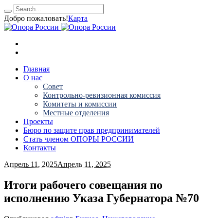
Добро пожаловать!
Карта
Главная
О нас
Совет
Контрольно-ревизионная комиссия
Комитеты и комиссии
Местные отделения
Проекты
Бюро по защите прав предпринимателей
Стать членом ОПОРЫ РОССИИ
Контакты
Апрель 11, 2025
Апрель 11, 2025
Итоги рабочего совещания по
исполнению Указа Губернатора №70