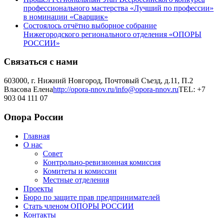
профессионального мастерства «Лучший по профессии»
в номинации «Сварщик»
Состоялось отчётно выборное собрание
Нижегородского регионального отделения «ОПОРЫ
РОССИИ»
Связаться с нами
603000, г. Нижний Новгород, Почтовый Съезд, д.11, П.2
Власова Елена
http://opora-nnov.ru/
info@opora-nnov.ru
TEL: +7
903 04 111 07
Опора России
Главная
О нас
Совет
Контрольно-ревизионная комиссия
Комитеты и комиссии
Местные отделения
Проекты
Бюро по защите прав предпринимателей
Стать членом ОПОРЫ РОССИИ
Контакты