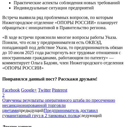
Практические аспекты соблюдения новых требований
Индивидуальные ситуации предприятий
Встреча выявила ряд проблемных вопросов, по которым
Нижегородское отделение «ОПОРЫ РОССИИ» планирует
обращаться с инициативой в Правительство региона.
«В ходе встречи прояснили многие вопросы работы Указа.
Поняли, что если у предпринимателя есть ОКВЭД,
попадающий под действие Указа, то предприниматель обязан
до 10 июля 2025 года расторгнуть все трудовые отношения с
иностранными гражданами, работающим по патенту» —
комментирует Ольга Бадоян, член Нижегородского отделения
«ОПОРЫ РОССИИ»
Понравился данный пост? Расскажи друзьям!
Facebook
Google+
Twitter
Pinterest
2
Озвучены результаты оперативного штаба по пресечению
несанкционированной торговли
цветами
предыдущий
Предприниматель доставил
гуманитарный груз в 2 танковых полка
следующий
Другие записи