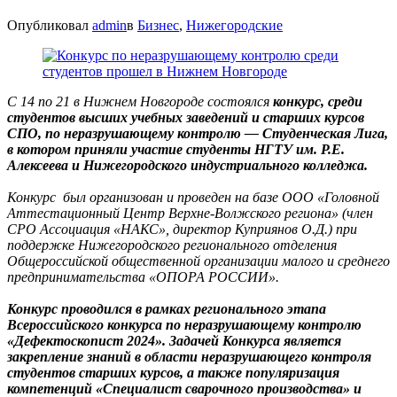
Опубликовал
admin
в
Бизнес
,
Нижегородские
С 14 по 21 в Нижнем Новгороде состоялся
конкурс, среди
студентов высших учебных заведений и старших курсов
СПО, по неразрушающему контролю — Студенческая Лига,
в котором приняли участие студенты НГТУ им. Р.Е.
Алексеева и Нижегородского индустриального колледжа.
Конкурс был организован и проведен на базе ООО «Головной
Аттестационный Центр Верхне-Волжского региона» (член
СРО Ассоциация «НАКС», директор Куприянов О.Д.) при
поддержке Нижегородского регионального отделения
Общероссийской общественной организации малого и среднего
предпринимательства «ОПОРА РОССИИ».
Конкурс проводился в рамках регионального этапа
Всероссийского конкурса по неразрушающему контролю
«Дефектоскопист 2024». Задачей Конкурса является
закрепление знаний в области неразрушающего контроля
студентов старших курсов, а также популяризация
компетенций «Специалист сварочного производства» и