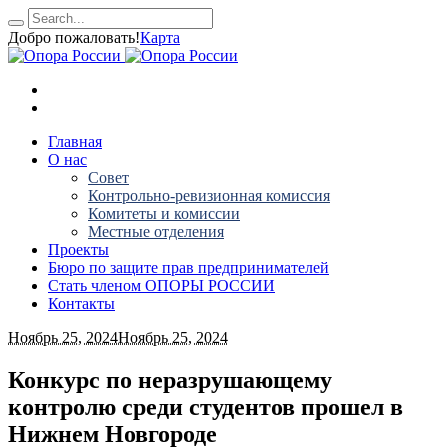
Добро пожаловать!
Карта
Главная
О нас
Совет
Контрольно-ревизионная комиссия
Комитеты и комиссии
Местные отделения
Проекты
Бюро по защите прав предпринимателей
Стать членом ОПОРЫ РОССИИ
Контакты
Ноябрь 25, 2024
Ноябрь 25, 2024
Конкурс по неразрушающему
контролю среди студентов прошел в
Нижнем Новгороде