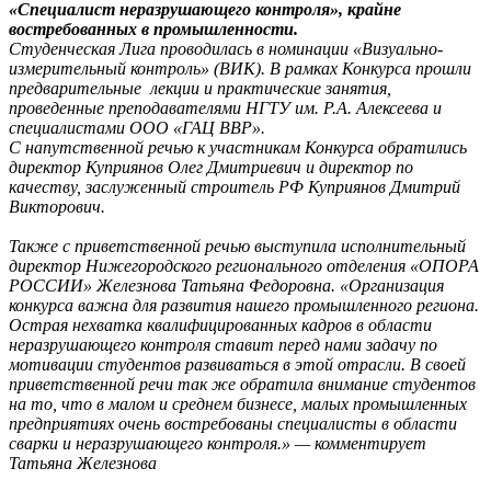
«Специалист неразрушающего контроля», крайне
востребованных в промышленности.
Студенческая Лига проводилась в номинации «Визуально-
измерительный контроль» (ВИК). В рамках Конкурса прошли
предварительные лекции и практические занятия,
проведенные преподавателями НГТУ им. Р.А. Алексеева и
специалистами ООО «ГАЦ ВВР».
С напутственной речью к участникам Конкурса обратились
директор Куприянов Олег Дмитриевич и директор по
качеству, заслуженный строитель РФ Куприянов Дмитрий
Викторович.
Также с приветственной речью выступила исполнительный
директор Нижегородского регионального отделения «ОПОРА
РОССИИ» Железнова Татьяна Федоровна. «Организация
конкурса важна для развития нашего промышленного региона.
Острая нехватка квалифицированных кадров в области
неразрушающего контроля ставит перед нами задачу по
мотивации студентов развиваться в этой отрасли. В своей
приветственной речи так же обратила внимание студентов
на то, что в малом и среднем бизнесе, малых промышленных
предприятиях очень востребованы специалисты в области
сварки и неразрушающего контроля.» — комментирует
Татьяна Железнова