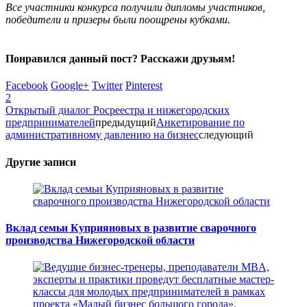
Все участники конкурса получили дипломы участников,
победители и призеры были поощрены кубками.
Понравился данный пост? Расскажи друзьям!
Facebook
Google+
Twitter
Pinterest
2
Открытый диалог Росреестра и нижегородских
предпринимателей
предыдущий
Анкетирование по
административному давлению на бизнес
следующий
Другие записи
Вклад семьи Куприяновых в развитие сварочного
производства Нижегородской области