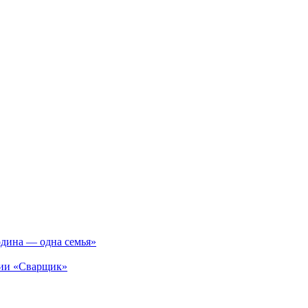
одина — одна семья»
ции «Сварщик»