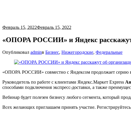
Февраль 15, 2022
Февраль 15, 2022
«ОПОРА РОССИИ» и Яндекс расскажут о
Опубликовал
admin
в
Бизнес
,
Нижегородские
,
Федеральные
«ОПОРА РОССИИ» совместно с Яндексом продолжает серию веб
Руководитель по работе с клиентами Яндекс.Маркет Express
Ан
способами подключения экспресс-доставки, а также преимущес
Вебинар будет полезен бизнесу любого сегмента, который прод
Всех желающих приглашаем принять участие. Регистрируйтес