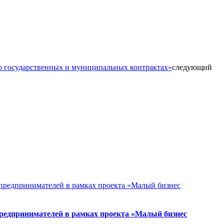
 о государственных и муниципальных контрактах»
следующий
предпринимателей в рамках проекта «Малый бизнес