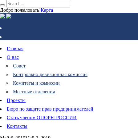
Добро пожаловать!
Карта
Главная
О нас
Совет
Контрольно-ревизионная комиссия
Комитеты и комиссии
Местные отделения
Проекты
Бюро по защите прав предпринимателей
Стать членом ОПОРЫ РОССИИ
Контакты
Май 6, 2019
Май 7, 2019