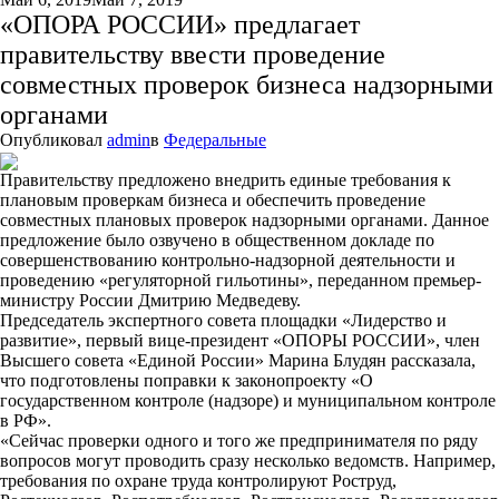
«ОПОРА РОССИИ» предлагает
правительству ввести проведение
совместных проверок бизнеса надзорными
органами
Опубликовал
admin
в
Федеральные
Правительству предложено внедрить единые требования к
плановым проверкам бизнеса и обеспечить проведение
совместных плановых проверок надзорными органами. Данное
предложение было озвучено в общественном докладе по
совершенствованию контрольно-надзорной деятельности и
проведению «регуляторной гильотины», переданном премьер-
министру России Дмитрию Медведеву.
Председатель экспертного совета площадки «Лидерство и
развитие», первый вице-президент «ОПОРЫ РОССИИ», член
Высшего совета «Единой России» Марина Блудян рассказала,
что подготовлены поправки к законопроекту «О
государственном контроле (надзоре) и муниципальном контроле
в РФ».
«Сейчас проверки одного и того же предпринимателя по ряду
вопросов могут проводить сразу несколько ведомств. Например,
требования по охране труда контролируют Роструд,