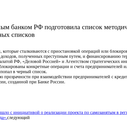
м банком РФ подготовила список методич
ных списков
 которые сталкиваются с приостановкой операций или блокиров
ии доходов, полученных преступным путем, и финансированию 
атой РФ, «Деловой Россией» и Агентством стратегических ин
аблокированы конкретные операции и счета предпринимателей и
 попал в черный список.
 прозрачности при взаимодействии предпринимателей с кредит
ии, созданной при Банке России.
о с инициативой о реализации проекта по самозанятым в рег
да».
следующий