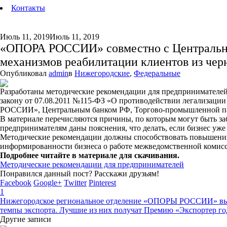
Контакты
Июль 11, 2019
Июль 11, 2019
«ОПОРА РОССИИ» совместно с Центральны
механизмов реабилитации клиентов из чер
Опубликовал
admin
в
Нижегородские
,
Федеральные
Разработаны методические рекомендации для предпринимателей,
закону от 07.08.2011 №115-ФЗ «О противодействии легализац
РОССИИ», Центральным банком РФ, Торгово-промышленной пал
В материале перечисляются причины, по которым могут быть з
предпринимателям даны пояснения, что делать, если бизнес уже
Методические рекомендации должны способствовать повышению
информированности бизнеса о работе межведомственной комисс
Подробнее читайте в материале для скачивания.
Методические рекомендации для предпринимателей
Понравился данный пост? Расскажи друзьям!
Facebook
Google+
Twitter
Pinterest
1
Нижегородское региональное отделение «ОПОРЫ РОССИИ» вышл
темпы экспорта. Лучшие из них получат Премию «Экспортер го
Другие записи