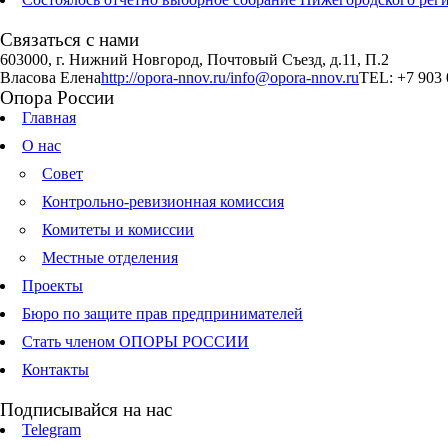
Связаться с нами
603000, г. Нижний Новгород, Почтовый Съезд, д.11, П.2
Власова Елена
http://opora-nnov.ru/
info@opora-nnov.ru
TEL: +7 903 
Опора России
Главная
О нас
Совет
Контрольно-ревизионная комиссия
Комитеты и комиссии
Местные отделения
Проекты
Бюро по защите прав предпринимателей
Стать членом ОПОРЫ РОССИИ
Контакты
Подписывайся на нас
Telegram