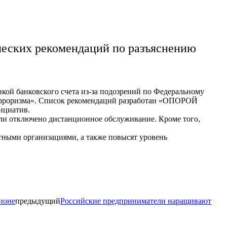
еских рекомендаций по разъяснению
кой банковского счета из-за подозрений по Федеральному
терроризма». Список рекомендаций разработан «ОПОРОЙ
ициатив.
ли отключено дистанционное обслуживание. Кроме того,
ными организациями, а также повысят уровень
ионе
предыдущий
Российские предприниматели наращивают