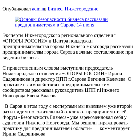
Опубликовал
admin
в
Бизнес
,
Нижегородские
Эксперты Нижегородского регионального отделения
«ОПОРЫ РОССИИ» и Центра поддержки
предпринимательства города Нижнего Новгорода рассказали
предпринимателям города Сарова важные составляющие при
ведении бизнеса.
С приветственным словом выступили председатель
Нижегородского отделения «ОПОРЫ РОССИИ» Ирина
Садовникова и директор ЦПП г.Сарова Евгения Калачева. О
практике взаимодействия с предпринимательским
сообществом рассказала руководитель ЦПП г.Нижнего
Новгорода Елена Власова.
«В Саров в этом году с экспертами мы выезжаем уже второй
раз и видим положительный отклик от предпринимателей.
Форум «Безопасность Бизнеса» уже зарекомендовал себя у
аудитории Нижнего Новгорода. Мы решили тиражировать
практику для предпринимателей области» — комментирует
Ирина Садовникова