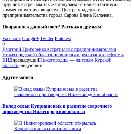
будущих встреч мы так же получаем от нашего бизнеса» —
комментирует руководитель Центра поддержки
предпринимательства города Сарова Елена Калачева.
Понравился данный пост? Расскажи друзьям!
Facebook
Google+
Twitter
Pinterest
0
Дмитрий Григоренко встретился с предпринимателями
Нижегородской области по вопросам реализации реформы
КНД
предыдущий
Нижегородцы — жителям Курской
области
следующий
Другие записи
Вклад семьи Куприяновых в развитие сварочного
производства Нижегородской области