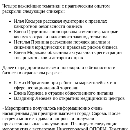
Четыре важнейшие тематики с практическим опытом
раскрыли следующие спикеры:
Илья Косырев рассказал аудитории о правилах
банкротной безопасности бизнеса
Елена Грудинина анонсировала изменения, которые
коснутся отрасли налогового законодательства
Наталья Пронина разъяснила порядок анализа и
снижения юридических и правовых рисков бизнеса
Елена Морякова объяснила актуальность регистрации
товарных знаков и авторских прав
Далее с предпринимателями поговорили о безопасности
бизнеса в отраслевом разрезе:
Рамиз Ибргаимов при работе на маркетплейсах и в
сфере нестационарной торговли
Елена Корнева в отрасли общественного питания
Владимир Лебедев по открытию медицинских центров
«Мероприятие получилось информационно очень
насыщенным для предпринимателей города Сарова. После
встречи многие задавали вопросы и получали
профессиональные консультации. Планируем следующие
мероприятия с экспертами Нижегородской ОПОРЫ. Тематику