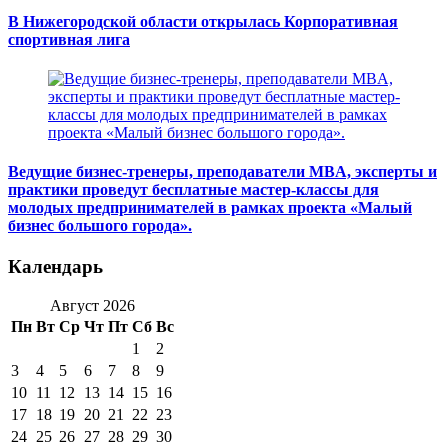
В Нижегородской области открылась Корпоративная
спортивная лига
Ведущие бизнес-тренеры, преподаватели MBA, эксперты и
практики проведут бесплатные мастер-классы для
молодых предпринимателей в рамках проекта «Малый
бизнес большого города».
Календарь
Август 2026
Пн
Вт
Ср
Чт
Пт
Сб
Вс
1
2
3
4
5
6
7
8
9
10
11
12
13
14
15
16
17
18
19
20
21
22
23
24
25
26
27
28
29
30