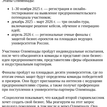
Этапы Олимпиады:
1–30 ноября 2025 г. — регистрация и онлайн-
тестирование на выявление предпринимательского
потенциала участников;
декабрь 2025 – март 2026 г. — три онлайн-тура,
включающие решение кейсов, обучение и генерацию
идей;
апрель 2026 г. — региональные очные финалы с
защитой бизнес-проектов на площадках ведущих
университетов России.
Участники Олимпиады пройдут индивидуальные испытания,
после чего объединятся в команды и представят свои бизнес-
идеи предпринимателям, представителям сферы образования
и индустриальным партнерам.
Финалы пройдут на площадках десяти университетов, где по
итогам очных защит будут определены команды победителей
и призеров. Они будут приглашены на интенсив с ведущими
предпринимателями страны, а также получат преференции
при поступлении в университеты-партнеры Олимпиады.
«Социология показывает, что каждый второй старшеклассник
хочет создать свой бизнес. Мы реагируем на этот запрос
молодого поколения, в том числе и через Олимпиаду. Она