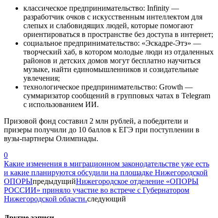
классическое предпринимательство: Infinity —
разработчик очков с искусственным интеллектом для
слепых и слабовидящих людей, которые помогают
ориентироваться в пространстве без доступа в интернет;
социальное предпринимательство: «Эскадре-Этэ» —
творческий хаб, в котором молодые люди из отдаленных
районов и детских домов могут бесплатно научиться
музыке, найти единомышленников и созидательные
увлечения;
технологическое предпринимательство: Growth —
суммаризатор сообщений в групповых чатах в Telegram
с использованием ИИ.
Призовой фонд составил 2 млн рублей, а победители и
призеры получили до 10 баллов к ЕГЭ при поступлении в
вузы-партнеры Олимпиады.
0
Какие изменения в миграционном законодательстве уже есть
и какие планируются обсудили на площадке Нижегородской
ОПОРЫ
предыдущий
Нижегородское отделение «ОПОРЫ
РОССИИ» приняло участие во встрече с Губернатором
Нижегородской области.
следующий
Другие записи