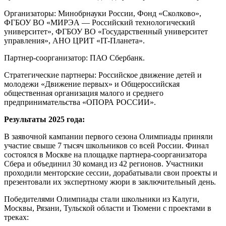
Организаторы: Минобрнауки России, Фонд «Сколково»,
ФГБОУ ВО «МИРЭА — Российский технологический
университет», ФГБОУ ВО «Государственный университет
управления», АНО ЦРИТ «IT-Планета».
Партнер-соорганизатор: ПАО Сбербанк.
Стратегические партнеры: Российское движение детей и
молодежи «Движение первых» и Общероссийская
общественная организация малого и среднего
предпринимательства «ОПОРА РОССИИ».
Результаты 2025 года:
В заявочной кампании первого сезона Олимпиады приняли
участие свыше 7 тысяч школьников со всей России. Финал
состоялся в Москве на площадке партнера-соорганизатора
Сбера и объединил 30 команд из 42 регионов. Участники
проходили менторские сессии, дорабатывали свои проекты и
презентовали их экспертному жюри в заключительный день.
Победителями Олимпиады стали школьники из Калуги,
Москвы, Рязани, Тульской области и Тюмени с проектами в
треках: