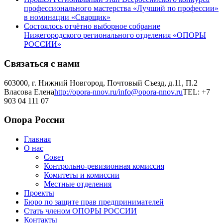
профессионального мастерства «Лучший по профессии»
в номинации «Сварщик»
Состоялось отчётно выборное собрание
Нижегородского регионального отделения «ОПОРЫ
РОССИИ»
Связаться с нами
603000, г. Нижний Новгород, Почтовый Съезд, д.11, П.2
Власова Елена
http://opora-nnov.ru/
info@opora-nnov.ru
TEL: +7
903 04 111 07
Опора России
Главная
О нас
Совет
Контрольно-ревизионная комиссия
Комитеты и комиссии
Местные отделения
Проекты
Бюро по защите прав предпринимателей
Стать членом ОПОРЫ РОССИИ
Контакты