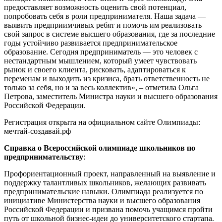
предоставляет возможность оценить свой потенциал,
попробовать себя в роли предпринимателя. Наша задача —
выявить предприимчивых ребят и помочь им реализовать
свой запрос в системе высшего образования, где за последние
годы устойчиво развивается предпринимательское
образование. Сегодня предприниматель — это человек с
нестандартным мышлением, который умеет чувствовать
рынок и своего клиента, рисковать, адаптироваться к
переменам и выходить из кризиса, брать ответственность не
только за себя, но и за весь коллектив», – отметила Ольга
Петрова, заместитель Министра науки и высшего образования
Российской Федерации.
Регистрация открыта на официальном сайте Олимпиады:
мечтай-создавай.рф
Справка о Всероссийской олимпиаде школьников по
предпринимательству
:
Профориентационный проект, направленный на выявление и
поддержку талантливых школьников, желающих развивать
предпринимательские навыки. Олимпиада реализуется по
инициативе Министерства науки и высшего образования
Российской Федерации и призвана помочь учащимся пройти
путь от школьной бизнес-идеи до университетского стартапа.