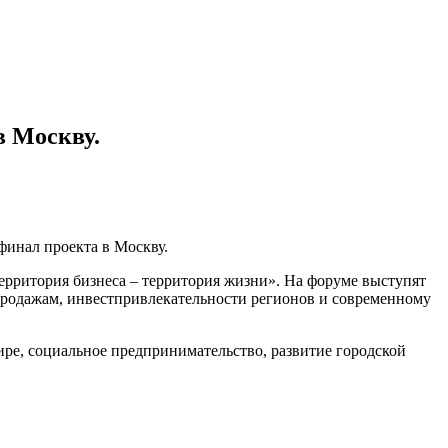
в Москву.
финал проекта в Москву.
ерритория бизнеса – территория жизни». На форуме выступят
 продажам, инвестпривлекательности регионов и современному
ире, социальное предпринимательство, развитие городской