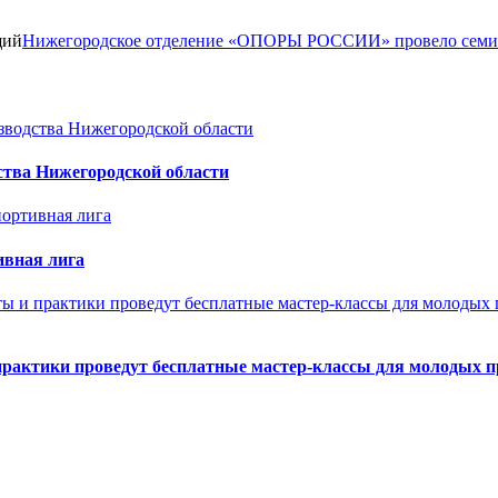
щий
Нижегородское отделение «ОПОРЫ РОССИИ» провело семина
ства Нижегородской области
ивная лига
практики проведут бесплатные мастер-классы для молодых 