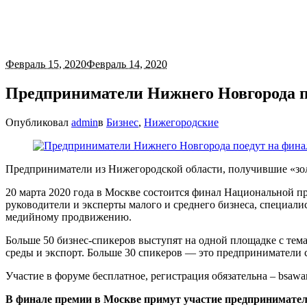
Февраль 15, 2020
Февраль 14, 2020
Предприниматели Нижнего Новгорода по
Опубликовал
admin
в
Бизнес
,
Нижегородские
Предприниматели из Нижегородской области, получившие «золо
20 марта 2020 года в Москве состоится финал Национальной п
руководители и эксперты малого и среднего бизнеса, специал
медийному продвижению.
Больше 50 бизнес-спикеров выступят на одной площадке с тем
среды и экспорт. Больше 30 спикеров — это предприниматели с 
Участие в форуме бесплатное, регистрация обязательна – bsaward
В финале премии в Москве примут участие предпринимател