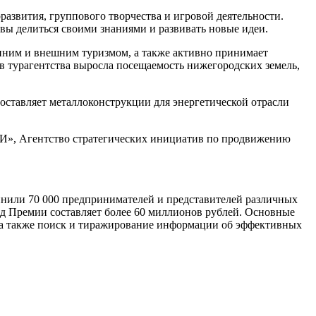
звития, группового творчества и игровой деятельности.
вы делиться своими знаниями и развивать новые идеи.
енним и внешним туризмом, а также активно принимает
ов турагентства выросла посещаемость нижегородских земель,
ставляет металлоконструкции для энергетической отрасли
И», Агентство стратегических инициатив по продвижению
инили 70 000 предпринимателей и представителей различных
д Премии составляет более 60 миллионов рублей. Основные
, а также поиск и тиражирование информации об эффективных