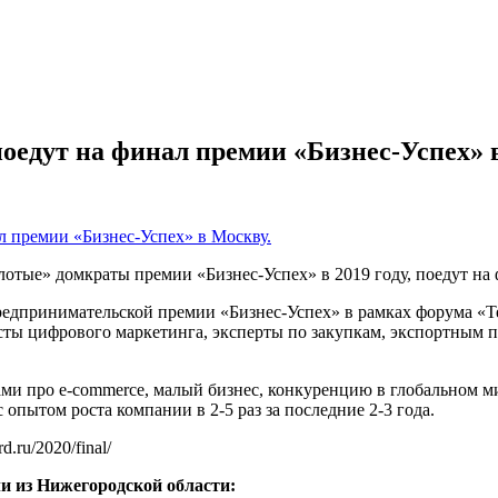
едут на финал премии «Бизнес-Успех» 
тые» домкраты премии «Бизнес-Успех» в 2019 году, поедут на 
редпринимательской премии «Бизнес-Успех» в рамках форума «Т
исты цифрового маркетинга, эксперты по закупкам, экспортным
ами про e-commerce, малый бизнес, конкуренцию в глобальном м
опытом роста компании в 2-5 раз за последние 2-3 года.
.ru/2020/final/
и из Нижегородской области: