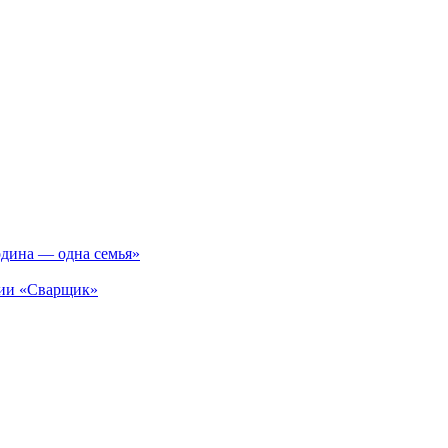
одина — одна семья»
ции «Сварщик»