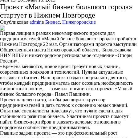
Проект «Малый бизнес большого города»
стартует в Нижнем Новгороде
Опубликовал
admin
в
Бизнес
,
Нижегородские
Первая лекция в рамках некоммерческого проекта для
предпринимателей «Малый бизнес большого города» пройдёт в
Нижнем Новгороде 22 мая. Организаторами проекта выступили
Общественная палата Нижегородской области, Бизнес-школа
НИУ ВШЭ и нижегородское региональное отделение «Опоры
России».
«Времена меняются, новое время требует новых знаний,
современных подходов и технологий. Нужны актуальные
взгляды на бизнес. Наш проект создан специально для того,
чтобы каждый предприниматель смог осознать необходимость
личностного роста», — заметил организатор проекта «Малый
бизнес большого города» Павел Пашинин.
Проект нацелен на то, чтобы расширить кругозор
предпринимателей и дать толчок к освоению новых знаний.
Опытные специалисты подскажут, что нужно сделать для
стабильного развития бизнеса. Участникам проекта помогут
найти бизнес-партнёров и завязать деловые отношения в
городском сообществе предпринимателей.
Главные задачи проекта — это профессиональный рост