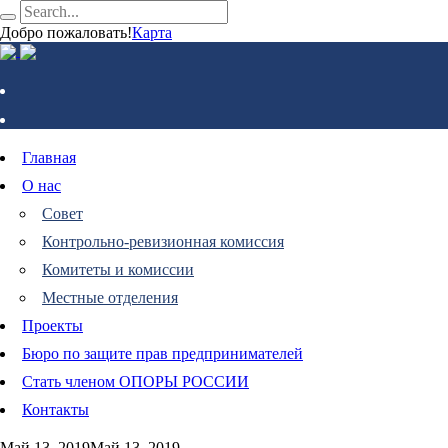
Добро пожаловать!
Карта
Главная
О нас
Совет
Контрольно-ревизионная комиссия
Комитеты и комиссии
Местные отделения
Проекты
Бюро по защите прав предпринимателей
Стать членом ОПОРЫ РОССИИ
Контакты
Май 13, 2019
Май 13, 2019