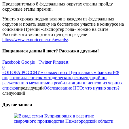
Предварительно 8 федеральных округах страны пройду
окружные этапы премии.
Узнать о сроках подачи заявок в каждом из федеральных
округов и подать заявку на бесплатное участие в конкурсе на
соискание Премии «Экспортер года» можно на сайте
Российского экспортного центра в разделе
https://www.exportcenter.ru/awards/
.
Понравился данный пост? Расскажи друзьям!
Facebook
Google+
Twitter
Pinterest
0
«ОПОРА РОССИИ» совместно с Центральным банком РФ
подготовила список методических рекомендаций по
разъяснению механизмов реабилитации клиентов из черных
списков
предыдущий
Обследование НТО: что нужно знать?
следующий
Другие записи