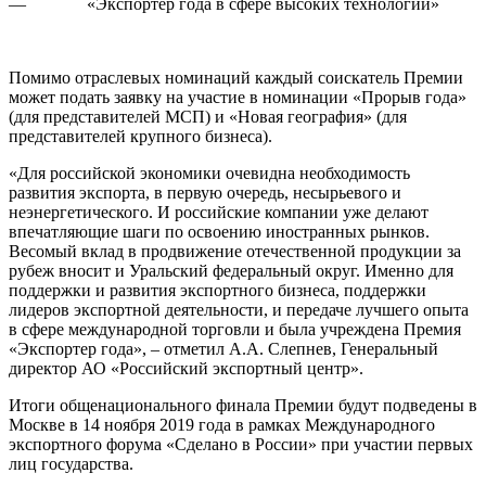
— «Экспортер года в сфере высоких технологий»
Помимо отраслевых номинаций каждый соискатель Премии
может подать заявку на участие в номинации «Прорыв года»
(для представителей МСП) и «Новая география» (для
представителей крупного бизнеса).
«Для российской экономики очевидна необходимость
развития экспорта, в первую очередь, несырьевого и
неэнергетического. И российские компании уже делают
впечатляющие шаги по освоению иностранных рынков.
Весомый вклад в продвижение отечественной продукции за
рубеж вносит и Уральский федеральный округ. Именно для
поддержки и развития экспортного бизнеса, поддержки
лидеров экспортной деятельности, и передаче лучшего опыта
в сфере международной торговли и была учреждена Премия
«Экспортер года», – отметил А.А. Слепнев, Генеральный
директор АО «Российский экспортный центр».
Итоги общенационального финала Премии будут подведены в
Москве в 14 ноября 2019 года в рамках Международного
экспортного форума «Сделано в России» при участии первых
лиц государства.