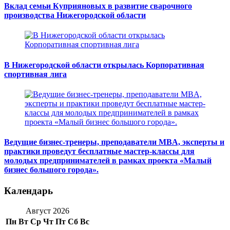
Вклад семьи Куприяновых в развитие сварочного
производства Нижегородской области
В Нижегородской области открылась Корпоративная
спортивная лига
Ведущие бизнес-тренеры, преподаватели MBA, эксперты и
практики проведут бесплатные мастер-классы для
молодых предпринимателей в рамках проекта «Малый
бизнес большого города».
Календарь
Август 2026
Пн
Вт
Ср
Чт
Пт
Сб
Вс