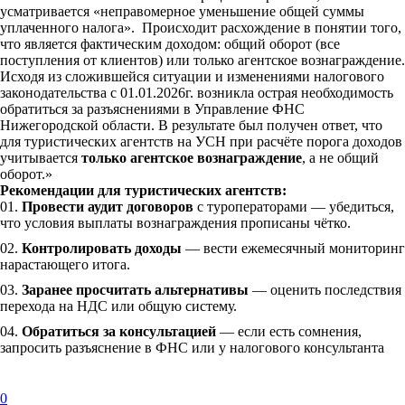
усматривается «неправомерное уменьшение общей суммы
уплаченного налога». Происходит расхождение в понятии того,
что является фактическим доходом: общий оборот (все
поступления от клиентов) или только агентское вознаграждение.
Исходя из сложившейся ситуации и изменениями налогового
законодательства с 01.01.2026г. возникла острая необходимость
обратиться за разъяснениями в Управление ФНС
Нижегородской области. В результате был получен ответ, что
для туристических агентств на УСН при расчёте порога доходов
учитывается
только агентское вознаграждение
, а не общий
оборот.»
Рекомендации для туристических агентств:
Провести аудит договоров
с туроператорами — убедиться,
что условия выплаты вознаграждения прописаны чётко.
Контролировать доходы
— вести ежемесячный мониторинг
нарастающего итога.
Заранее просчитать альтернативы
— оценить последствия
перехода на НДС или общую систему.
Обратиться за консультацией
— если есть сомнения,
запросить разъяснение в ФНС или у налогового консультанта
0