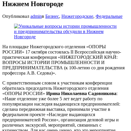
Нижнем Новгороде
Опубликовал
admin
в
Бизнес
,
Нижегородские
,
Федеральные
На площадке Нижегородского отделения «ОПОРЫ
РОССИИ» 17 октября состоялась II Всероссийская научно-
практическая конференция «НИЖЕГОРОДСКИЙ КРАЙ:
ВОПРОСЫ ИСТОРИИ ПРОМЫШЛЕННОСТИ И
ПРЕДПРИНИМАТЕЛЬСТВА (к 100-летию со дня рождения
профессора А.В. Седова)».
С приветственным словом к участникам конференции
обратилась председатель Нижегородского отделения
«ОПОРЫ РОССИИ»
Ирина Николаевна Садовникова
:
«Наше отделение уже более 5 лет ведет работу по
популяризации наследия выдающихся предпринимателей:
сделана передвижная выставка, принимали участие в
федеральном проекте «Наследие выдающихся
предпринимателей России», организация деловой игры и
различных экскурсий, мероприятий, связанных с
купечеством. Для нас очень ценно, что это мероприятие