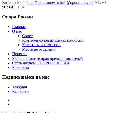
Власова Елена
http://opora-nnov.ru/
info@opora-nnov.ru
TEL: +7
903 04 111 07
Опора России
Главная
О нас
Совет
Контрольно-ревизионная комиссия
Комитеты и комиссии
Местные отделения
Проекты
Бюро по защите прав предпринимателей
Стать членом ОПОРЫ РОССИИ
Контакты
Подписывайся на нас
Telegram
Вконтакте