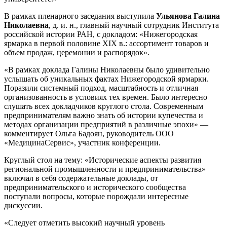
В рамках пленарного заседания выступила
Ульянова Галина
Николаевна
, д. и. н., главный научный сотрудник Института
российской истории РАН, с докладом: «Нижегородская
ярмарка в первой половине XIX в.: ассортимент товаров и
объем продаж, церемонии и распорядок».
«В рамках доклада Галины Николаевны было удивительно
услышать об уникальных фактах Нижегородской ярмарки.
Поразили системный подход, масштабность и отличная
организованность в условиях тех времен. Было интересно
слушать всех докладчиков круглого стола. Современным
предпринимателям важно знать об истории купечества и
методах организации предприятий в различные эпохи» —
комментирует Ольга Бадоян, руководитель ООО
«МедицинаСервис», участник конференции.
Круглый стол на тему: «Исторические аспекты развития
региональной промышленности и предпринимательства»
включал в себя содержательные доклады, от
предпринимательского и исторического сообщества
поступали вопросы, которые порождали интересные
дискуссии.
«Следует отметить высокий научный уровень