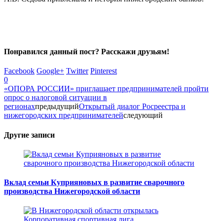
Понравился данный пост? Расскажи друзьям!
Facebook
Google+
Twitter
Pinterest
0
«ОПОРА РОССИИ» приглашает предпринимателей пройти
опрос о налоговой ситуации в
регионах
предыдущий
Открытый диалог Росреестра и
нижегородских предпринимателей
следующий
Другие записи
Вклад семьи Куприяновых в развитие сварочного
производства Нижегородской области