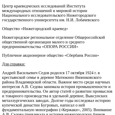
Центр краеведческих исследований Института
международных отношений и мировой истории
Национального исследовательского Нижегородского
государственного университета им. Н.И. Лобачевского
Общество «Нижегородский краевед»
Нижегородское региональное отделение Общероссийской
общественной организации малого и среднего
предпринимательства «ОПОРА РОССИИ»
Публичное акционерное общество «Сбербанк России»
Для справки:
Андрей Васильевич Седов родился 17 октября 1924 г. в
крестьянской семье в деревне Матюкино Вязниковского
района Владимирской области. Важное место среди научных
интересов А.В. Седова занимала история промышленности и
предпринимательства. Он автор статей о развитии промыслов
и товарного производства в удельной деревне, Выксунских
металлургических заводах. Долгие годы исследовал историю
купеческой династии Бугровых, написал о ней
фундаментальную монографию («Кержаки», 2005). Внимание
А.В. Седова привлекала и история нижегородских банков.