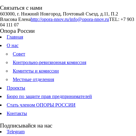
Связаться с нами
603000, г. Нижний Новгород, Почтовый Съезд, д.11, П.2
Власова Елена
http://opora-nnov.ru/
info@opora-nnov.ru
TEL: +7 903
04 111 07
Опора России
Главная
О нас
Совет
Контрольно-ревизионная комиссия
Комитеты и комиссии
Местные отделения
Проекты
Бюро по защите прав предпринимателей
Стать членом ОПОРЫ РОССИИ
Контакты
Подписывайся на нас
Telegram