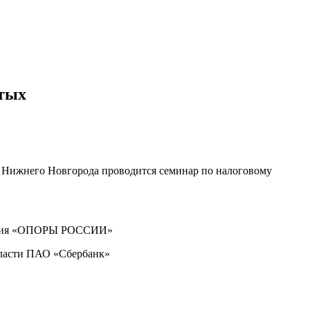
ятых
Нижнего Новгорода проводится семинар по налоговому
еления «ОПОРЫ РОССИИ»
бласти ПАО «Сбербанк»