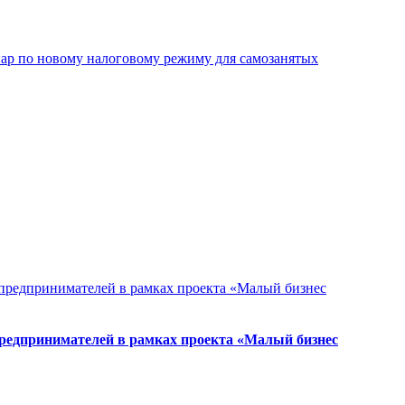
инар по новому налоговому режиму для самозанятых
предпринимателей в рамках проекта «Малый бизнес