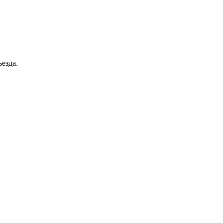
езда.