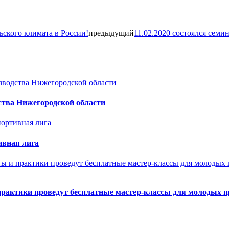
ского климата в России!
предыдущий
11.02.2020 состоялся сем
ства Нижегородской области
ивная лига
практики проведут бесплатные мастер-классы для молодых 