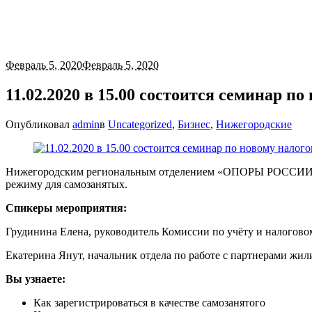
Февраль 5, 2020
Февраль 5, 2020
11.02.2020 в 15.00 состоится семинар п
Опубликовал
admin
в
Uncategorized
,
Бизнес
,
Нижегородские
Нижегородским региональным отделением «ОПОРЫ РОССИИ» с
режиму для самозанятых.
Спикеры мероприятия:
Грудинина Елена, руководитель Комиссии по учёту и налог
Екатерина Янут, начальник отдела по работе с партнерами ж
Вы узнаете:
Как зарегистрироваться в качестве самозанятого