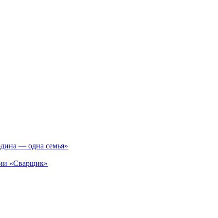
одина — одна семья»
ции «Сварщик»