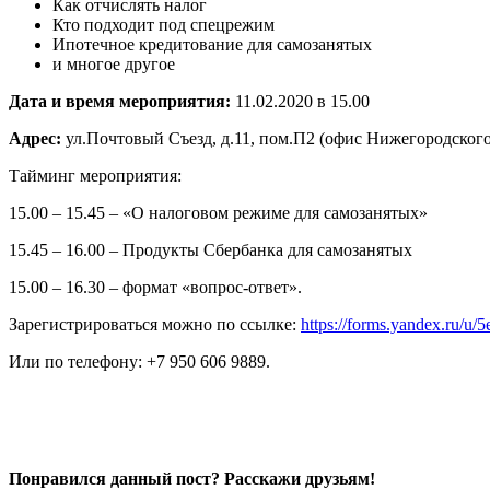
Как отчислять налог
Кто подходит под спецрежим
Ипотечное кредитование для самозанятых
и многое другое
Дата и время мероприятия:
11.02.2020 в 15.00
Адрес:
ул.Почтовый Съезд, д.11, пом.П2 (офис Нижегородско
Тайминг мероприятия:
15.00 – 15.45 – «О налоговом режиме для самозанятых»
15.45 – 16.00 – Продукты Сбербанка для самозанятых
15.00 – 16.30 – формат «вопрос-ответ».
Зарегистрироваться можно по ссылке:
https://forms.yandex.ru/u
Или по телефону: +7 950 606 9889.
Понравился данный пост? Расскажи друзьям!