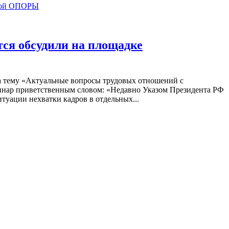
тся обсудили на площадке
а тему «Актуальные вопросы трудовых отношений с
нар приветственным словом: «Недавно Указом Президента РФ
туации нехватки кадров в отдельных...