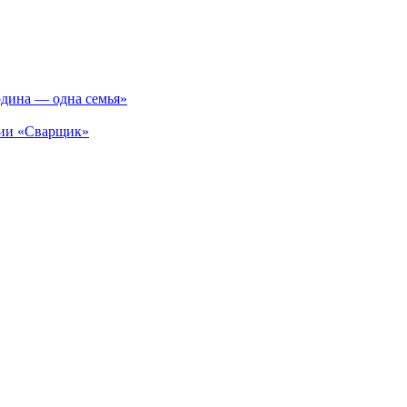
одина — одна семья»
ции «Сварщик»