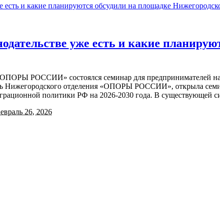
одательстве уже есть и какие планирую
я «ОПОРЫ РОССИИ» состоялся семинар для предпринимателей н
ль Нижегородского отделения «ОПОРЫ РОССИИ», открыла семи
грационной политики РФ на 2026-2030 года. В существующей си
евраль 26, 2026