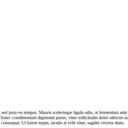
t sed justo eu tempus. Mauris scelerisque ligula odio, at fermentum ant
Donec condimentum dignissim purus, vitae sollicitudin dolor ultricies 
onsequat. Ut lorem turpis, iaculis at velit vitae, sagittis viverra diam.