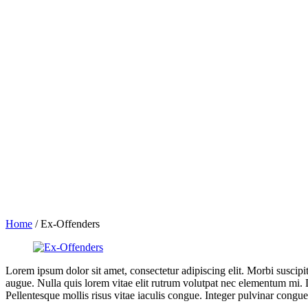
Home
/
Ex-Offenders
Lorem ipsum dolor sit amet, consectetur adipiscing elit. Morbi suscipi
augue. Nulla quis lorem vitae elit rutrum volutpat nec elementum mi. 
Pellentesque mollis risus vitae iaculis congue. Integer pulvinar congue c