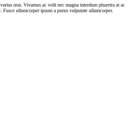
e varius non. Vivamus ac velit nec magna interdum pharetra at ac
ac. Fusce ullamcorper ipsum a purus vulputate ullamcorper.