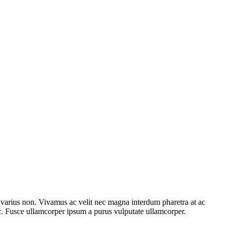
e varius non. Vivamus ac velit nec magna interdum pharetra at ac
ac. Fusce ullamcorper ipsum a purus vulputate ullamcorper.