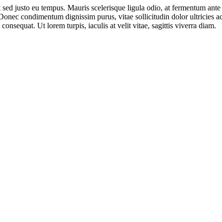
t sed justo eu tempus. Mauris scelerisque ligula odio, at fermentum ant
Donec condimentum dignissim purus, vitae sollicitudin dolor ultricies 
onsequat. Ut lorem turpis, iaculis at velit vitae, sagittis viverra diam.