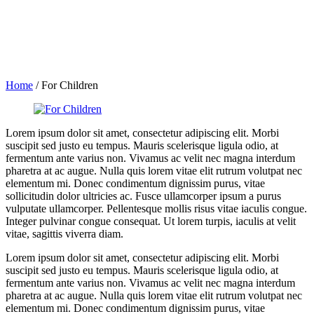
Home
/
For Children
Lorem ipsum dolor sit amet, consectetur adipiscing elit. Morbi
suscipit sed justo eu tempus. Mauris scelerisque ligula odio, at
fermentum ante varius non. Vivamus ac velit nec magna interdum
pharetra at ac augue. Nulla quis lorem vitae elit rutrum volutpat nec
elementum mi. Donec condimentum dignissim purus, vitae
sollicitudin dolor ultricies ac. Fusce ullamcorper ipsum a purus
vulputate ullamcorper. Pellentesque mollis risus vitae iaculis congue.
Integer pulvinar congue consequat. Ut lorem turpis, iaculis at velit
vitae, sagittis viverra diam.
Lorem ipsum dolor sit amet, consectetur adipiscing elit. Morbi
suscipit sed justo eu tempus. Mauris scelerisque ligula odio, at
fermentum ante varius non. Vivamus ac velit nec magna interdum
pharetra at ac augue. Nulla quis lorem vitae elit rutrum volutpat nec
elementum mi. Donec condimentum dignissim purus, vitae