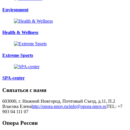
Environment
Health & Wellness
Extreme Sports
SPA-center
Связаться с нами
603000, г. Нижний Новгород, Почтовый Съезд, д.11, П.2
Власова Елена
http://opora-nnov.ru/
info@opora-nnov.ru
TEL: +7
903 04 111 07
Опора России