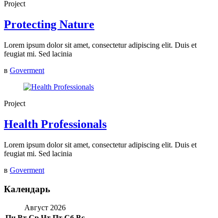
Project
Protecting Nature
Lorem ipsum dolor sit amet, consectetur adipiscing elit. Duis et
feugiat mi. Sed lacinia
в
Goverment
Project
Health Professionals
Lorem ipsum dolor sit amet, consectetur adipiscing elit. Duis et
feugiat mi. Sed lacinia
в
Goverment
Календарь
Август 2026
Пн
Вт
Ср
Чт
Пт
Сб
Вс