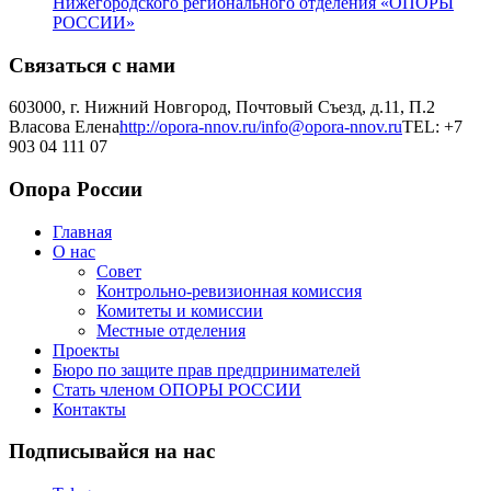
Нижегородского регионального отделения «ОПОРЫ
РОССИИ»
Связаться с нами
603000, г. Нижний Новгород, Почтовый Съезд, д.11, П.2
Власова Елена
http://opora-nnov.ru/
info@opora-nnov.ru
TEL: +7
903 04 111 07
Опора России
Главная
О нас
Совет
Контрольно-ревизионная комиссия
Комитеты и комиссии
Местные отделения
Проекты
Бюро по защите прав предпринимателей
Стать членом ОПОРЫ РОССИИ
Контакты
Подписывайся на нас