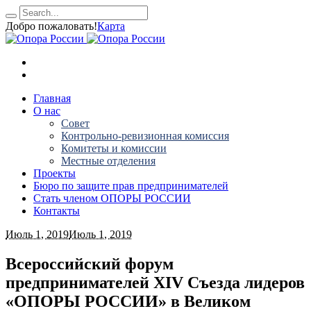
Добро пожаловать!
Карта
Главная
О нас
Совет
Контрольно-ревизионная комиссия
Комитеты и комиссии
Местные отделения
Проекты
Бюро по защите прав предпринимателей
Стать членом ОПОРЫ РОССИИ
Контакты
Июль 1, 2019
Июль 1, 2019
Всероссийский форум
предпринимателей ХIV Съезда лидеров
«ОПОРЫ РОССИИ» в Великом