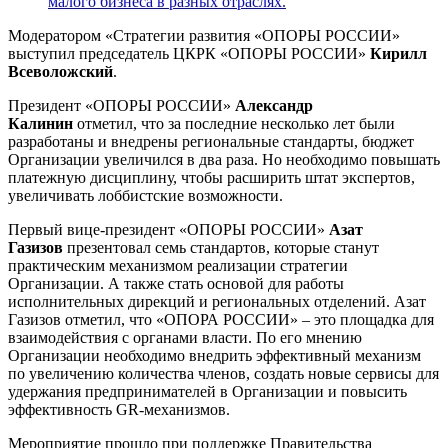
Модератором «Стратегии развития «ОПОРЫ РОССИИ»
выступил председатель ЦКРК «ОПОРЫ РОССИИ»
Кирилл
Всеволожский
.
Президент «ОПОРЫ РОССИИ»
Александр
Калинин
отметил, что за последние несколько лет были
разработаны и внедрены региональные стандарты, бюджет
Организации увеличился в два раза. Но необходимо повышать
платежную дисциплину, чтобы расширить штат экспертов,
увеличивать лоббистские возможности.
Первый вице-президент «ОПОРЫ РОССИИ»
Азат
Газизов
презентовал семь стандартов, которые станут
практическим механизмом реализации стратегии
Организации. А также стать основой для работы
исполнительных дирекций и региональных отделений. Азат
Газизов отметил, что «ОПОРА РОССИИ» – это площадка для
взаимодействия с органами власти. По его мнению
Организации необходимо внедрить эффективный механизм
по увеличению количества членов, создать новые сервисы для
удержания предпринимателей в Организации и повысить
эффективность GR-механизмов.
Мероприятие прошло при поддержке Правительства