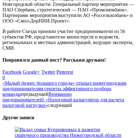
Новгородской области. Генеральный партнер мероприятия —
ПАО Сбербанк, стратегический — ПАО «Промсвязьбанк».
Партнерами мероприятия выступили АО «Россельхозбанк» и
ООО «Смол-ДорНИИ-Проект».
В работе Съезда приняли участие предприниматели из 56
субъектов РФ, представители министерств и ведомств,
региональных и местных администраций, ведущие эксперты,
СМИ.
Понравился данный пост? Расскажи друзьям!
Facebook
Google+
Twitter
Pinterest
0
«Малый бизнес большого города» открыл нижегородским
предпринимателям секреты эффективного подбора
команды
предыдущий
Вниманию
предпринимателей! «Налоговый калькулятор для расчета
налоговой нагрузки»
следующий
Другие записи