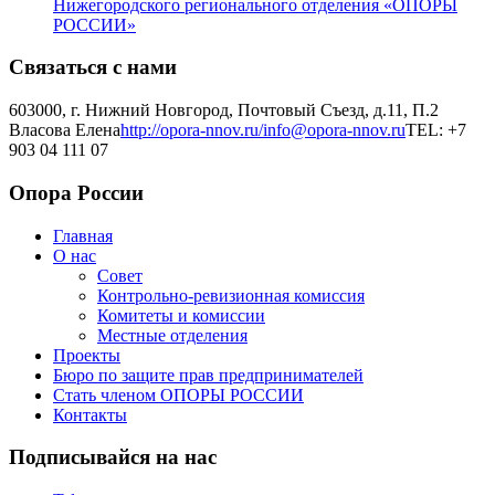
Нижегородского регионального отделения «ОПОРЫ
РОССИИ»
Связаться с нами
603000, г. Нижний Новгород, Почтовый Съезд, д.11, П.2
Власова Елена
http://opora-nnov.ru/
info@opora-nnov.ru
TEL: +7
903 04 111 07
Опора России
Главная
О нас
Совет
Контрольно-ревизионная комиссия
Комитеты и комиссии
Местные отделения
Проекты
Бюро по защите прав предпринимателей
Стать членом ОПОРЫ РОССИИ
Контакты
Подписывайся на нас