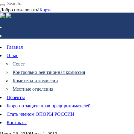
Добро пожаловать!
Карта
Главная
О нас
Совет
Контрольно-ревизионная комиссия
Комитеты и комиссии
Местные отделения
Проекты
Бюро по защите прав предпринимателей
Стать членом ОПОРЫ РОССИИ
Контакты
Июнь 28, 2019
Июль 1, 2019