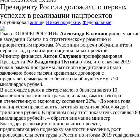
Президенту России доложили о первых
успехах в реализации нацпроектов
Опубликовал
admin
в
Нижегородские
,
Федеральные
Глава «ОПОРЫ РОССИИ»
Александр Калинин
принял участие
в заседании Совета по стратегическому развитию и
приоритетным проектам. Участники встречи обсудили итоги
первого года реализации национальных проектов.
Министр финансов
Антон Силуанов
проинформировал
Президента РФ
Владимира Путина
о том, что с начала 2019
года в рамках программы льготного кредитования было
заключено более тысячи кредитных договоров с
представителями малого бизнеса на общую сумму в 50
миллиардов рублей.
В настоящее время в секторе малого бизнеса занято 19
миллионов российских граждан, а вклад самого сектора
в отечественную экономику составляет 22%. «До конца года
планируется предоставить льготных кредитов объемом до 1
триллиона рублей. В прошлом году этот показатель составлял 80
миллиардов рублей», – обратил внимание министр.
Благодаря реализации национального проекта,
предполагающего поддержку занятости населения, рост
производительности труда в России по итогам 2019 года должен