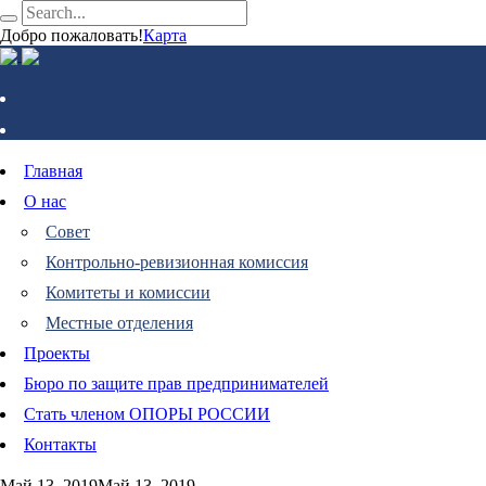
Добро пожаловать!
Карта
Главная
О нас
Совет
Контрольно-ревизионная комиссия
Комитеты и комиссии
Местные отделения
Проекты
Бюро по защите прав предпринимателей
Стать членом ОПОРЫ РОССИИ
Контакты
Май 13, 2019
Май 13, 2019