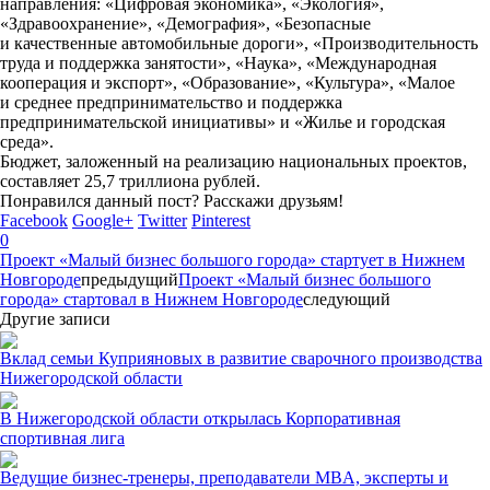
направления: «Цифровая экономика», «Экология»,
«Здравоохранение», «Демография», «Безопасные
и качественные автомобильные дороги», «Производительность
труда и поддержка занятости», «Наука», «Международная
кооперация и экспорт», «Образование», «Культура», «Малое
и среднее предпринимательство и поддержка
предпринимательской инициативы» и «Жилье и городская
среда».
Бюджет, заложенный на реализацию национальных проектов,
составляет 25,7 триллиона рублей.
Понравился данный пост? Расскажи друзьям!
Facebook
Google+
Twitter
Pinterest
0
Проект «Малый бизнес большого города» стартует в Нижнем
Новгороде
предыдущий
Проект «Малый бизнес большого
города» стартовал в Нижнем Новгороде
следующий
Другие записи
Вклад семьи Куприяновых в развитие сварочного производства
Нижегородской области
В Нижегородской области открылась Корпоративная
спортивная лига
Ведущие бизнес-тренеры, преподаватели MBA, эксперты и