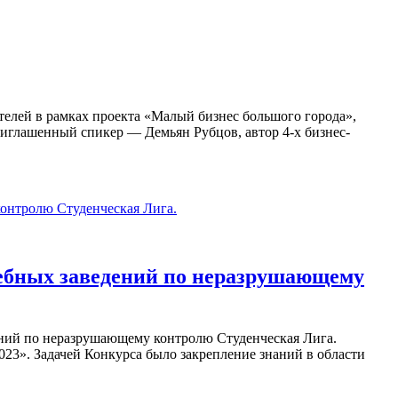
телей в рамках проекта «Малый бизнес большого города»,
иглашенный спикер — Демьян Рубцов, автор 4-х бизнес-
чебных заведений по неразрушающему
ений по неразрушающему контролю Студенческая Лига.
23». Задачей Конкурса было закрепление знаний в области