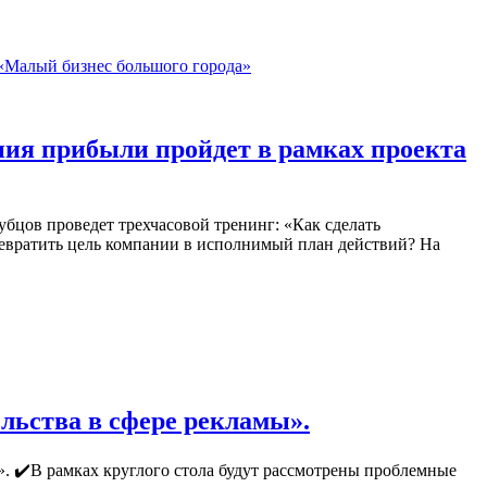
ия прибыли пройдет в рамках проекта
убцов проведет трехчасовой тренинг: «Как сделать
евратить цель компании в исполнимый план действий? На
ельства в сфере рекламы».
мы». ✔️В рамках круглого стола будут рассмотрены проблемные