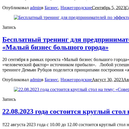
Опубликовал
admin
в
Бизнес
,
Нижегородские
Сентябрь 5, 2023
С
Запись
Бесплатный тренинг для предпринимат
«Малый бизнес большого города»
20 сентября в рамках проекта «Малый бизнес большого города»
«человеческий фактор» источником прибыли». Любой успешный
тренинге Демьян Рубцов поделится принципами построения «жи
Опубликовал
admin
в
Бизнес
,
Нижегородские
Август 30, 2023
Ав
Запись
22.08.2023 года состоится круглый сто
‼️22 августа 2023 года с 10.00 до 12.00 состоится круглый сто