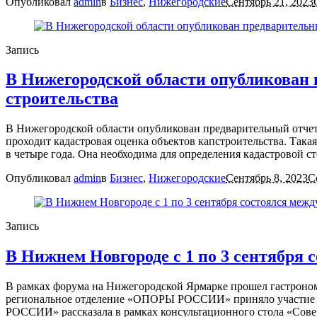
Опубликовал
admin
в
Бизнес
,
Нижегородские
Сентябрь 21, 2023
Запись
В Нижегородской области опубликован 
строительства
В Нижегородской области опубликован предварительный отчет п
проходит кадастровая оценка объектов капстроительства. Така
в четыре года. Она необходима для определения кадастровой с
Опубликовал
admin
в
Бизнес
,
Нижегородские
Сентябрь 8, 2023
С
Запись
В Нижнем Новгороде с 1 по 3 сентября
В рамках форума на Нижегородской Ярмарке прошел гастрономи
региональное отделение «ОПОРЫ РОССИИ» приняло участие в 
РОССИИ» рассказала в рамках консультационного стола «Совер