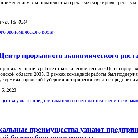
применением законодательства о рекламе (маркировка рекламы в
густ 14, 2023
«Центр прорывного экономического рост
няла участие в работе стратегической сессии «Центр прорывн
родской области 2035. В рамках командной работы был поддер
езд Нижегородской Губернии исторически связан с предприним
6, 2023
кальные преимущества узнают предприн
ый бизнес большого города»