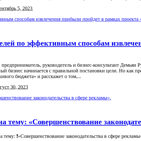
ентябрь 5, 2023
елей по эффективным способам извлечен
 предприниматель, руководитель и бизнес-консультант Демьян Р
 бизнес начинается с правильной постановки цели. Но как пр
вого бюджета» и расскажет о том,...
густ 30, 2023
л на тему: «Совершенствование законодат
л на тему: ❗️«Совершенствование законодательства в сфере рекла