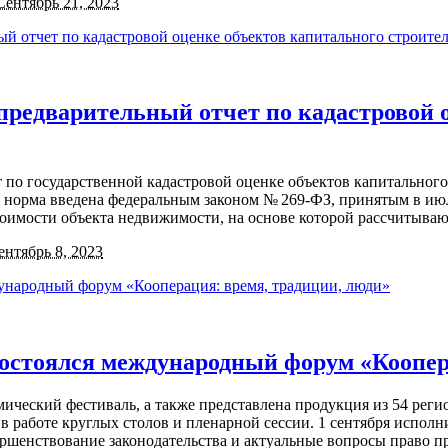
Сентябрь 21, 2023
предварительный отчет по кадастровой 
о государственной кадастровой оценке объектов капитального ст
я норма введена федеральным законом № 269-ФЗ, принятым в июле
тоимости объекта недвижимости, на основе которой рассчитываю
ентябрь 8, 2023
 состоялся международный форум «Коопер
ческий фестиваль, а также представлена продукция из 54 реги
работе круглых столов и пленарной сессии. 1 сентября испо
шенствование законодательства и актуальные вопросы право пр