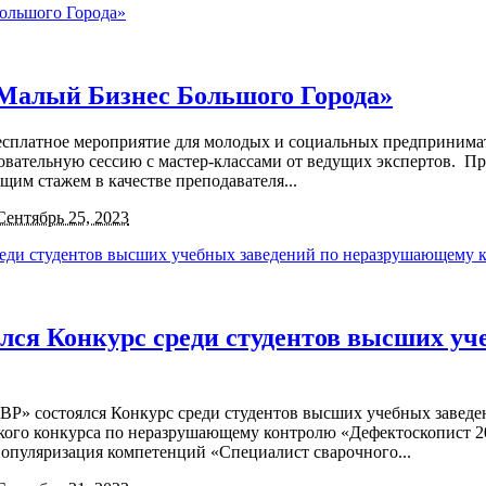
«Малый Бизнес Большого Города»
 бесплатное мероприятие для молодых и социальных предпринима
вательную сессию с мастер-классами от ведущих экспертов. Пр
им стажем в качестве преподавателя...
Сентябрь 25, 2023
ялся Конкурс среди студентов высших у
 ВВР» состоялся Конкурс среди студентов высших учебных завед
кого конкурса по неразрушающему контролю «Дефектоскопист 20
популяризация компетенций «Специалист сварочного...