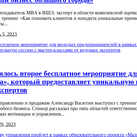
реподаватель MBA в ВШЭ, эксперт в области комплексной оценк
ой тренинг «Как понимать клиентов и находить уникальные пре
ы...
 5, 2023
оялось второе бесплатное мероприятие 
а», который предоставляет уникальную
кспертов
 управлению и продажам Александр Васютин выступил с тренинг
ого бизнеса. Спикер рассказал про пять областей ответственн
ах мотивации и управления...
9, 2023